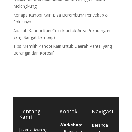
Melengkung
Kenapa Kanopi Kain Bisa Berembun? Penyebab &
Solusinya
Apakah Kanopi Kain Cocok untuk Area Pekarangan
yang Sangat Lembap?
Tips Memilih Kanopi Kain untuk Daerah Pantai yang
Berangin dan Korosif
Tentang
Kontak
Navigasi
Kami
Workshop:
Beranda
Jakarta Awning
Jl. Pangeran