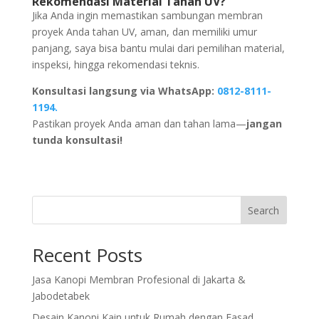
Rekomendasi Material Tahan UV?
Jika Anda ingin memastikan sambungan membran
proyek Anda tahan UV, aman, dan memiliki umur
panjang, saya bisa bantu mulai dari pemilihan material,
inspeksi, hingga rekomendasi teknis.
Konsultasi langsung via WhatsApp:
0812-8111-
1194.
Pastikan proyek Anda aman dan tahan lama—
jangan
tunda konsultasi!
Search
Recent Posts
Jasa Kanopi Membran Profesional di Jakarta &
Jabodetabek
Desain Kanopi Kain untuk Rumah dengan Fasad