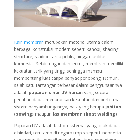
Kain membran
merupakan material utama dalam
berbagai konstruksi modern seperti kanopi, shading
structure, stadion, area publik, hingga fasilitas
komersial. Selain ringan dan lentur, membran memiliki
kekuatan tarik yang tinggi sehingga mampu
membentang luas tanpa banyak penopang. Namun,
salah satu tantangan terbesar dalam penggunaannya
adalah
paparan sinar UV harian
yang secara
perlahan dapat menurunkan kekuatan dan performa
sistem penyambungannya, baik yang berupa
jahitan
(sewing)
maupun
las membran (heat welding)
.
Paparan UV adalah faktor eksternal yang tidak dapat
dihindari, terutama di negara tropis seperti Indonesia
yang memiliki intensitas matahari tinggi sepanjang