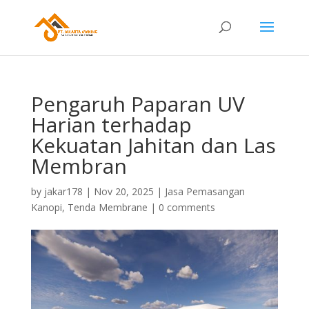
Pengaruh Paparan UV
Harian terhadap
Kekuatan Jahitan dan Las
Membran
by
jakar178
|
Nov 20, 2025
|
Jasa Pemasangan
Kanopi
,
Tenda Membrane
|
0 comments