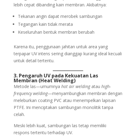
lebih cepat dibanding kain membran. Akibatnya:
Tekanan angin dapat merobek sambungan
Tegangan kain tidak merata
Keseluruhan bentuk membran berubah
Karena itu, penggunaan jahitan untuk area yang
terpapar UV intens sering dianggap kurang ideal kecuali
untuk detail tertentu.
3. Pengaruh UV pada Kekuatan Las
Membran (Heat Welding)
Metode las—umumnya
hot air welding
atau
high-
frequency welding
—menyambungkan membran dengan
meleburkan coating PVC atau menempelkan lapisan
PTFE. Ini menciptakan sambungan monolitik tanpa
celah.
Meski lebih kuat, sambungan las tetap memiliki
respons tertentu terhadap UV.