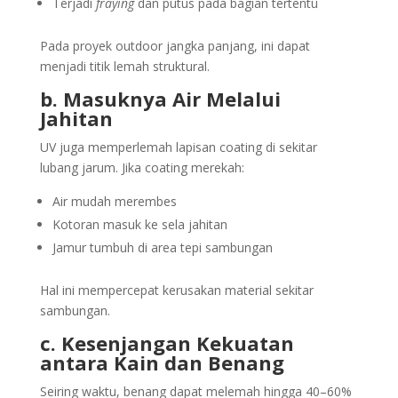
Terjadi
fraying
dan putus pada bagian tertentu
Pada proyek outdoor jangka panjang, ini dapat
menjadi titik lemah struktural.
b. Masuknya Air Melalui
Jahitan
UV juga memperlemah lapisan coating di sekitar
lubang jarum. Jika coating merekah:
Air mudah merembes
Kotoran masuk ke sela jahitan
Jamur tumbuh di area tepi sambungan
Hal ini mempercepat kerusakan material sekitar
sambungan.
c. Kesenjangan Kekuatan
antara Kain dan Benang
Seiring waktu, benang dapat melemah hingga 40–60%