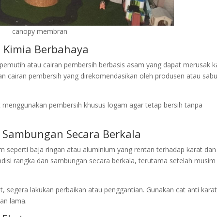
canopy membran
 Kimia Berbahaya
pemutih atau cairan pembersih berbasis asam yang dapat merusak k
akan cairan pembersih yang direkomendasikan oleh produsen atau sab
 menggunakan pembersih khusus logam agar tetap bersih tanpa
an Sambungan Secara Berkala
m seperti baja ringan atau aluminium yang rentan terhadap karat dan
kondisi rangka dan sambungan secara berkala, terutama setelah musim
t, segera lakukan perbaikan atau penggantian. Gunakan cat anti kara
han lama.