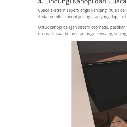
4. Lindungi Kanopi dari Cuac
Cuaca ekstrem seperti angin kencang, hujan deras
Anda memiliki kanopi gulung atau yang dapat dib
Untuk kanopi dengan sistem otomatis, pastikan 
otomatis saat hujan atau angin kencang, sehing