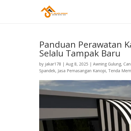
Panduan Perawatan K
Selalu Tampak Baru
by
jakar178
|
Aug 8, 2025
|
Awning Gulung
,
Can
Spandek
,
Jasa Pemasangan Kanopi
,
Tenda Mem