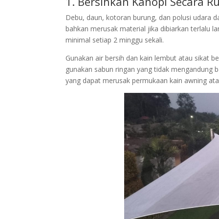
1. Bersihkan Kanopi Secara Ru
Debu, daun, kotoran burung, dan polusi udar
bahkan merusak material jika dibiarkan terlalu 
minimal setiap 2 minggu sekali.
Gunakan air bersih dan kain lembut atau sikat 
gunakan sabun ringan yang tidak mengandung bah
yang dapat merusak permukaan kain awning at