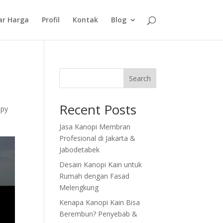
ar Harga
Profil
Kontak
Blog
Search
Recent Posts
opy
Jasa Kanopi Membran
Profesional di Jakarta &
Jabodetabek
Desain Kanopi Kain untuk
Rumah dengan Fasad
Melengkung
Kenapa Kanopi Kain Bisa
Berembun? Penyebab &