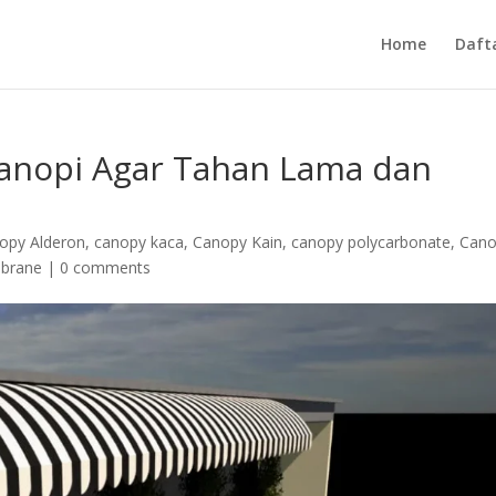
Home
Daft
anopi Agar Tahan Lama dan
opy Alderon
,
canopy kaca
,
Canopy Kain
,
canopy polycarbonate
,
Can
brane
|
0 comments