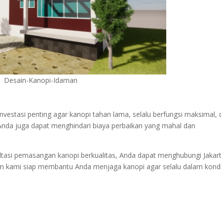
Desain-Kanopi-Idaman
nvestasi penting agar kanopi tahan lama, selalu berfungsi maksimal,
Anda juga dapat menghindari biaya perbaikan yang mahal dan
ltasi pemasangan kanopi berkualitas, Anda dapat menghubungi Jakar
im kami siap membantu Anda menjaga kanopi agar selalu dalam kondi