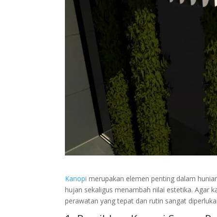
Kanopi
merupakan elemen penting dalam hunian
hujan sekaligus menambah nilai estetika. Agar ka
perawatan yang tepat dan rutin sangat diperluk