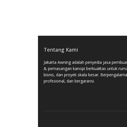
Tentang Kami
Jakarta Awning adalah penyedia jasa pembua
& pemasangan kanopi berkualitas untuk rum
bisnis, dan proyek skala besar. Berpengalam
profesional, dan bergaransi.