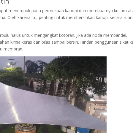
tin
a dapat menumpuk pada permukaan kanopi dan membuatnya kusam at
lama. Oleh karena itu, penting untuk membersihkan kanopi secara rutin
berbulu halus untuk mengangkat kotoran. Jika ada noda membandel,
an kimia keras dan bilas sampai bersih. Hindari penggunaan sikat k
au membran.