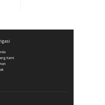
igasi
nda
ang Kami
nan
ak