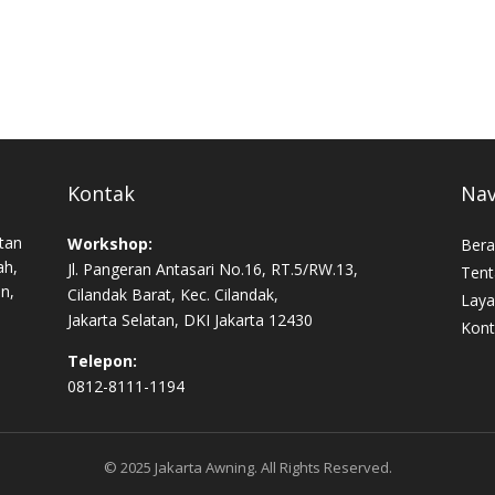
Kontak
Nav
tan
Workshop:
Bera
ah,
Jl. Pangeran Antasari No.16, RT.5/RW.13,
Tent
an,
Cilandak Barat, Kec. Cilandak,
Laya
Jakarta Selatan, DKI Jakarta 12430
Kont
Telepon:
0812-8111-1194
© 2025 Jakarta Awning. All Rights Reserved.