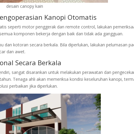
desain canopy kain
Pengoperasian Kanopi Otomatis
atis seperti motor penggerak dan remote control, lakukan pemeriksa
n semua komponen bekerja dengan baik dan tidak ada gangguan.
 dan kotoran secara berkala. Bila diperlukan, lakukan pelumasan p
car dan awet.
onal Secara Berkala
sendiri, sangat disarankan untuk melakukan perawatan dan pengeceka
setahun. Tenaga ahli akan memeriksa kondisi keseluruhan kanopi, ter
lusi perbaikan jika diperlukan.