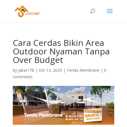
Cara Cerdas Bikin Area
Outdoor Nyaman Tanpa
Over Budget
by
jakar178
|
Oct 13, 2025
|
Tenda Membrane
|
0
comments