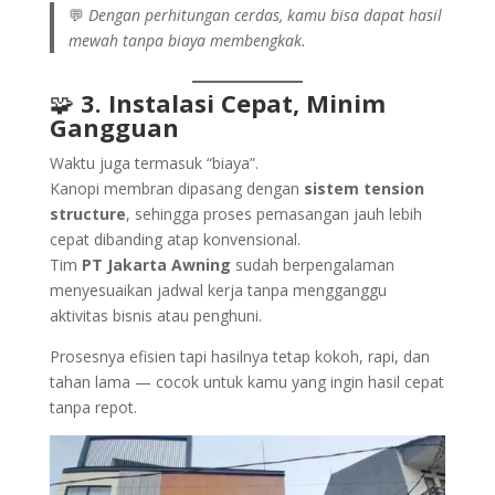
💬
Dengan perhitungan cerdas, kamu bisa dapat hasil
mewah tanpa biaya membengkak.
🧩
3. Instalasi Cepat, Minim
Gangguan
Waktu juga termasuk “biaya”.
Kanopi membran dipasang dengan
sistem tension
structure
, sehingga proses pemasangan jauh lebih
cepat dibanding atap konvensional.
Tim
PT Jakarta Awning
sudah berpengalaman
menyesuaikan jadwal kerja tanpa mengganggu
aktivitas bisnis atau penghuni.
Prosesnya efisien tapi hasilnya tetap kokoh, rapi, dan
tahan lama — cocok untuk kamu yang ingin hasil cepat
tanpa repot.