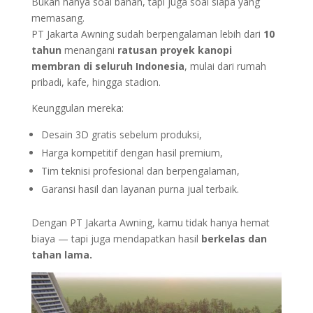
Bukan hanya soal bahan, tapi juga soal siapa yang
memasang.
PT Jakarta Awning sudah berpengalaman lebih dari
10
tahun
menangani
ratusan proyek kanopi
membran di seluruh Indonesia
, mulai dari rumah
pribadi, kafe, hingga stadion.
Keunggulan mereka:
Desain 3D gratis sebelum produksi,
Harga kompetitif dengan hasil premium,
Tim teknisi profesional dan berpengalaman,
Garansi hasil dan layanan purna jual terbaik.
Dengan PT Jakarta Awning, kamu tidak hanya hemat
biaya — tapi juga mendapatkan hasil
berkelas dan
tahan lama.