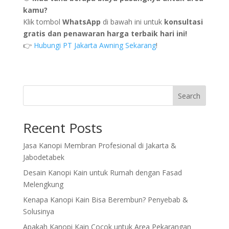
kamu?
Klik tombol
WhatsApp
di bawah ini untuk
konsultasi
gratis dan penawaran harga terbaik hari ini!
👉
Hubungi PT Jakarta Awning Sekarang
!
Search
Recent Posts
Jasa Kanopi Membran Profesional di Jakarta &
Jabodetabek
Desain Kanopi Kain untuk Rumah dengan Fasad
Melengkung
Kenapa Kanopi Kain Bisa Berembun? Penyebab &
Solusinya
Apakah Kanopi Kain Cocok untuk Area Pekarangan