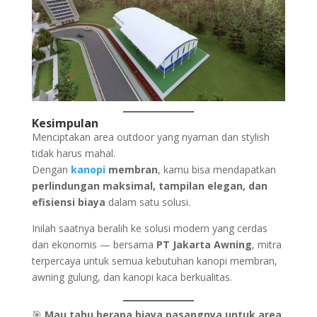
Kesimpulan
Menciptakan area outdoor yang nyaman dan stylish
tidak harus mahal.
Dengan
kanopi
membran
, kamu bisa mendapatkan
perlindungan maksimal, tampilan elegan, dan
efisiensi biaya
dalam satu solusi.
Inilah saatnya beralih ke solusi modern yang cerdas
dan ekonomis — bersama
PT Jakarta Awning
, mitra
terpercaya untuk semua kebutuhan kanopi membran,
awning gulung, dan kanopi kaca berkualitas.
🎯
Mau tahu berapa biaya pasangnya untuk area