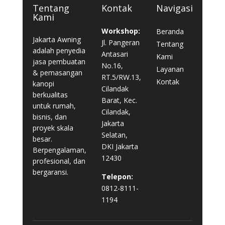
Tentang
Kontak
Navigasi
Kami
Workshop:
Beranda
Jakarta Awning
Jl. Pangeran
Tentang
adalah penyedia
Antasari
Kami
jasa pembuatan
No.16,
Layanan
& pemasangan
RT.5/RW.13,
Kontak
kanopi
Cilandak
berkualitas
Barat, Kec.
untuk rumah,
Cilandak,
bisnis, dan
Jakarta
proyek skala
Selatan,
besar.
DKI Jakarta
Berpengalaman,
12430
profesional, dan
bergaransi.
Telepon:
0812-8111-
1194