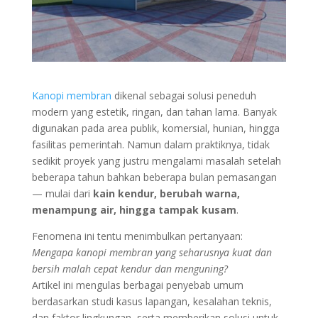
Kanopi membran
dikenal sebagai solusi peneduh
modern yang estetik, ringan, dan tahan lama. Banyak
digunakan pada area publik, komersial, hunian, hingga
fasilitas pemerintah. Namun dalam praktiknya, tidak
sedikit proyek yang justru mengalami masalah setelah
beberapa tahun bahkan beberapa bulan pemasangan
— mulai dari
kain kendur, berubah warna,
menampung air, hingga tampak kusam
.
Fenomena ini tentu menimbulkan pertanyaan:
Mengapa kanopi membran yang seharusnya kuat dan
bersih malah cepat kendur dan menguning?
Artikel ini mengulas berbagai penyebab umum
berdasarkan studi kasus lapangan, kesalahan teknis,
dan faktor lingkungan, serta memberikan solusi untuk