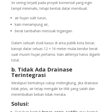
Ini sering terjadi pada proyek komersial yang ingin
tampil minimalis, tetapi bentuk datar membuat:
air hujan sulit turun,
kain menampung air,
berat tambahan merusak tegangan.
Dalam sebuah studi kasus di area publik kota besar,
kanopi datar seluas 12 × 16 meter mulai kendur berat
saat musim hujan pertama. Kain akhirnya harus diganti
total.
b. Tidak Ada Drainase
Terintegrasi
Meskipun bentuknya cukup melengkung, jika drainase
tidak jelas, air tetap mengalir ke titik yang salah dan
menimbulkan beban tidak merata.
Solusi:
Gunakan bentuk
hypar, conic, saddle
atau bentuk