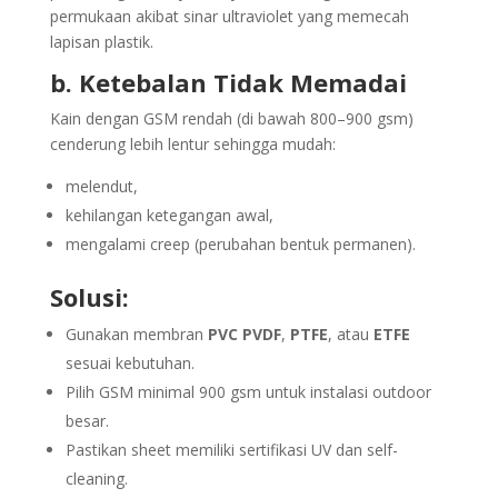
permukaan akibat sinar ultraviolet yang memecah
lapisan plastik.
b. Ketebalan Tidak Memadai
Kain dengan GSM rendah (di bawah 800–900 gsm)
cenderung lebih lentur sehingga mudah:
melendut,
kehilangan ketegangan awal,
mengalami creep (perubahan bentuk permanen).
Solusi:
Gunakan membran
PVC PVDF
,
PTFE
, atau
ETFE
sesuai kebutuhan.
Pilih GSM minimal 900 gsm untuk instalasi outdoor
besar.
Pastikan sheet memiliki sertifikasi UV dan self-
cleaning.