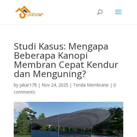
Studi Kasus: Mengapa
Beberapa Kanopi
Membran Cepat Kendur
dan Menguning?
by
jakar178
|
Nov 24, 2025
|
Tenda Membrane
|
0
comments