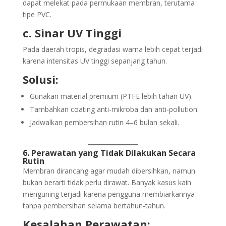
dapat melekat pada permukaan membran, terutama
tipe PVC.
c. Sinar UV Tinggi
Pada daerah tropis, degradasi warna lebih cepat terjadi
karena intensitas UV tinggi sepanjang tahun.
Solusi:
Gunakan material premium (PTFE lebih tahan UV).
Tambahkan coating anti-mikroba dan anti-pollution.
Jadwalkan pembersihan rutin 4–6 bulan sekali.
6. Perawatan yang Tidak Dilakukan Secara
Rutin
Membran dirancang agar mudah dibersihkan, namun
bukan berarti tidak perlu dirawat. Banyak kasus kain
menguning terjadi karena pengguna membiarkannya
tanpa pembersihan selama bertahun-tahun.
Kesalahan Perawatan: