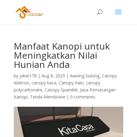
Manfaat Kanopi untuk
Meningkatkan Nilai
Hunian Anda
by
jakar178
|
Aug 8, 2025
|
Awning Gulung
,
Canopy
Alderon
,
canopy kaca
,
Canopy Kain
,
canopy
polycarbonate
,
Canopy Spandek
,
Jasa Pemasangan
Kanopi
,
Tenda Membrane
|
0 comments