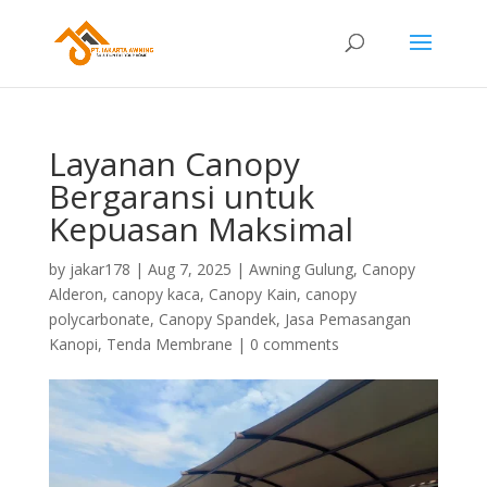
Layanan Canopy
Bergaransi untuk
Kepuasan Maksimal
by
jakar178
|
Aug 7, 2025
|
Awning Gulung
,
Canopy
Alderon
,
canopy kaca
,
Canopy Kain
,
canopy
polycarbonate
,
Canopy Spandek
,
Jasa Pemasangan
Kanopi
,
Tenda Membrane
|
0 comments