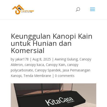
Keunggulan Kanopi Kain
untuk Hunian dan
Komersial
by
jakar178
|
Aug 8, 2025
|
Awning Gulung
,
Canopy
Alderon
,
canopy kaca
,
Canopy Kain
,
canopy
polycarbonate
,
Canopy Spandek
,
Jasa Pemasangan
Kanopi
,
Tenda Membrane
|
0 comments