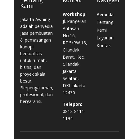
Kami
Workshop:
Beranda
Jakarta Awning
Jl. Pangeran
Tentang
adalah penyedia
Antasari
Kami
jasa pembuatan
No.16,
Layanan
& pemasangan
RT.5/RW.13,
Kontak
kanopi
Cilandak
berkualitas
Barat, Kec.
untuk rumah,
Cilandak,
bisnis, dan
Jakarta
proyek skala
Selatan,
besar.
DKI Jakarta
Berpengalaman,
12430
profesional, dan
bergaransi.
Telepon:
0812-8111-
1194