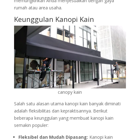
memungkinkan Anda menyesuaikan dengan gaya
rumah atau area usaha.
Keunggulan
Kanopi Kain
canopy kain
Salah satu alasan utama kanopi kain banyak diminati
adalah fleksibilitas dan kepraktisannya. Berikut
beberapa keunggulan yang membuat kanopi kain
semakin populer:
Fleksibel dan Mudah Dipasang:
Kanopi kain