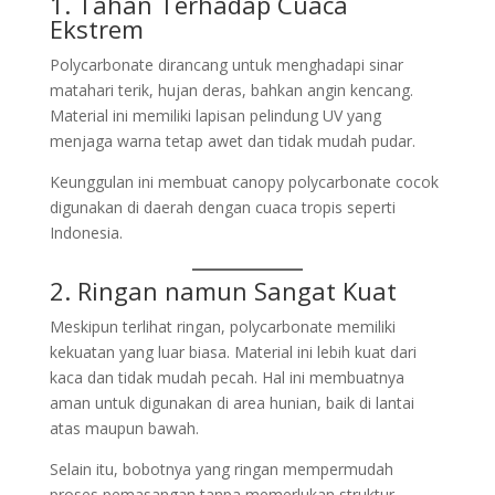
1. Tahan Terhadap Cuaca
Ekstrem
Polycarbonate dirancang untuk menghadapi sinar
matahari terik, hujan deras, bahkan angin kencang.
Material ini memiliki lapisan pelindung UV yang
menjaga warna tetap awet dan tidak mudah pudar.
Keunggulan ini membuat canopy polycarbonate cocok
digunakan di daerah dengan cuaca tropis seperti
Indonesia.
2. Ringan namun Sangat Kuat
Meskipun terlihat ringan, polycarbonate memiliki
kekuatan yang luar biasa. Material ini lebih kuat dari
kaca dan tidak mudah pecah. Hal ini membuatnya
aman untuk digunakan di area hunian, baik di lantai
atas maupun bawah.
Selain itu, bobotnya yang ringan mempermudah
proses pemasangan tanpa memerlukan struktur