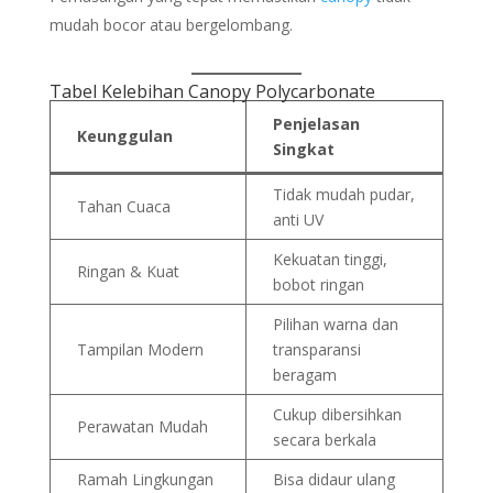
mudah bocor atau bergelombang.
Tabel Kelebihan Canopy Polycarbonate
Penjelasan
Keunggulan
Singkat
Tidak mudah pudar,
Tahan Cuaca
anti UV
Kekuatan tinggi,
Ringan & Kuat
bobot ringan
Pilihan warna dan
Tampilan Modern
transparansi
beragam
Cukup dibersihkan
Perawatan Mudah
secara berkala
Ramah Lingkungan
Bisa didaur ulang