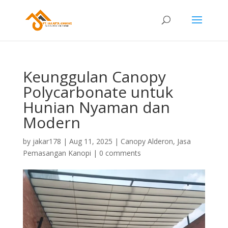
Keunggulan Canopy
Polycarbonate untuk
Hunian Nyaman dan
Modern
by
jakar178
|
Aug 11, 2025
|
Canopy Alderon
,
Jasa
Pemasangan Kanopi
|
0 comments