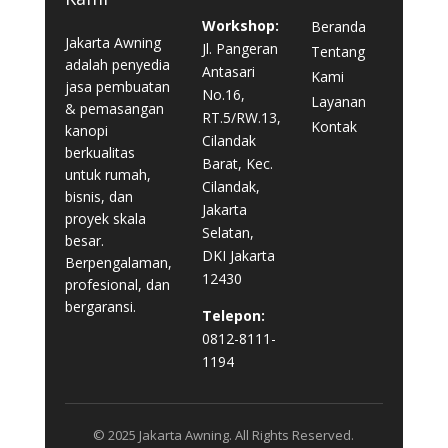
Workshop:
Beranda
Jakarta Awning
Jl. Pangeran
Tentang
adalah penyedia
Antasari
Kami
jasa pembuatan
No.16,
Layanan
& pemasangan
RT.5/RW.13,
Kontak
kanopi
Cilandak
berkualitas
Barat, Kec.
untuk rumah,
Cilandak,
bisnis, dan
Jakarta
proyek skala
Selatan,
besar.
DKI Jakarta
Berpengalaman,
12430
profesional, dan
bergaransi.
Telepon:
0812-8111-
1194
© 2025 Jakarta Awning. All Rights Reserved.