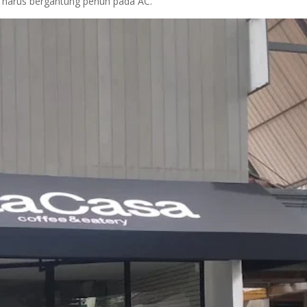
harus bergantung penuh pada AC.