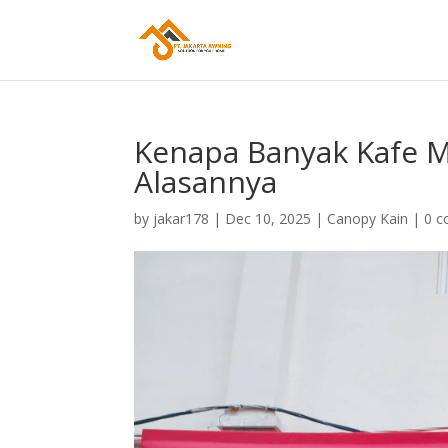
Kenapa Banyak Kafe M
Alasannya
by
jakar178
|
Dec 10, 2025
|
Canopy Kain
|
0 