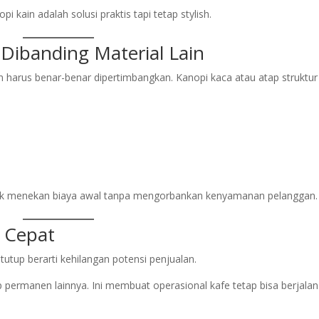
i kain adalah solusi praktis tapi tetap stylish.
 Dibanding Material Lain
 harus benar-benar dipertimbangkan. Kanopi kaca atau atap struktur
tuk menekan biaya awal tanpa mengorbankan kenyamanan pelanggan.
 Cepat
 tutup berarti kehilangan potensi penjualan.
ap permanen lainnya. Ini membuat operasional kafe tetap bisa berjalan