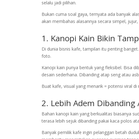
selalu jadi pilihan.
Bukan cuma soal gaya, ternyata ada banyak alasan
akan membahas alasannya secara simpel, jujur
1. Kanopi Kain Bikin Tamp
Di dunia bisnis kafe, tampilan itu penting bang
foto.
Kanopi kain punya bentuk yang fleksibel. Bisa d
desain sederhana. Dibanding atap seng atau asbe
Buat kafe, visual yang menarik = potensi viral di 
2. Lebih Adem Dibanding 
Bahan kanopi kain yang berkualitas biasanya sud
terasa lebih sejuk dibanding pakai kaca polos at
Banyak pemilik kafe ingin pelanggan betah dudu