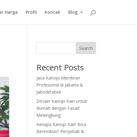
ar Harga
Profil
Kontak
Blog
Search
Recent Posts
Jasa Kanopi Membran
Profesional di Jakarta &
Jabodetabek
Desain Kanopi Kain untuk
Rumah dengan Fasad
Melengkung
Kenapa Kanopi Kain Bisa
Berembun? Penyebab &