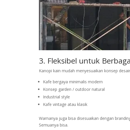
3. Fleksibel untuk Berbag
Kanopi kain mudah menyesuaikan konsep desain,
Kafe bergaya minimalis modern
Konsep garden / outdoor natural
Industrial style
Kafe vintage atau klasik
Warnanya juga bisa disesuaikan dengan branding
Semuanya bisa.