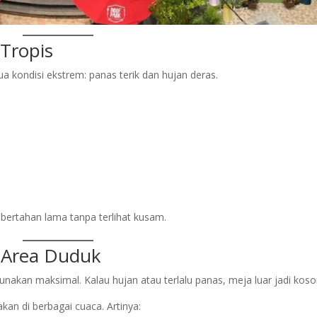
Tropis
a kondisi ekstrem: panas terik dan hujan deras.
bertahan lama tanpa terlihat kusam.
Area Duduk
gunakan maksimal. Kalau hujan atau terlalu panas, meja luar jadi koso
kan di berbagai cuaca. Artinya: