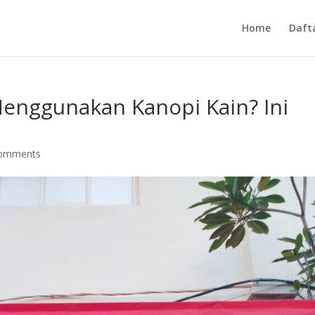
Home
Daft
enggunakan Kanopi Kain? Ini
comments