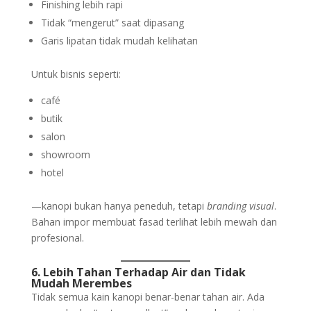
Finishing lebih rapi
Tidak “mengerut” saat dipasang
Garis lipatan tidak mudah kelihatan
Untuk bisnis seperti:
café
butik
salon
showroom
hotel
—kanopi bukan hanya peneduh, tetapi
branding visual
.
Bahan impor membuat fasad terlihat lebih mewah dan
profesional.
6. Lebih Tahan Terhadap Air dan Tidak
Mudah Merembes
Tidak semua kain kanopi benar-benar tahan air. Ada