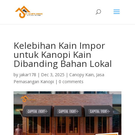
Kelebihan Kain Impor
untuk Kanopi Kain
Dibanding Bahan Lokal
by
jakar178
|
Dec 3, 2025
|
Canopy Kain
,
Jasa
Pemasangan Kanopi
|
0 comments