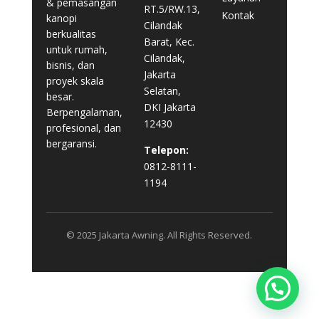
& pemasangan
RT.5/RW.13,
Kontak
kanopi
Cilandak
berkualitas
Barat, Kec.
untuk rumah,
Cilandak,
bisnis, dan
Jakarta
proyek skala
Selatan,
besar.
DKI Jakarta
Berpengalaman,
12430
profesional, dan
bergaransi.
Telepon:
0812-8111-
1194
© 2025 Jakarta Awning. All Rights Reserved.