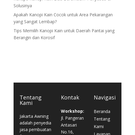
Solusinya
Apakah Kanopi Kain Cocok untuk Area Pekarangan
yang Sangat Lembap?
Tips Memilih Kanopi Kain untuk Daerah Pantai yang
Berangin dan Korosif
Tentang
Kontak
Navigasi
Kami
Workshop:
Beranda
Jakarta Awning
Jl. Pangeran
Tentang
adalah penyedia
Antasari
Kami
jasa pembuatan
No.16,
Layanan