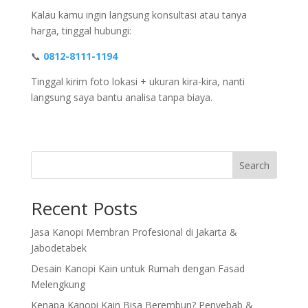
Kalau kamu ingin langsung konsultasi atau tanya
harga, tinggal hubungi:
📞
0812-8111-1194
Tinggal kirim foto lokasi + ukuran kira-kira, nanti
langsung saya bantu analisa tanpa biaya.
Search
Recent Posts
Jasa Kanopi Membran Profesional di Jakarta &
Jabodetabek
Desain Kanopi Kain untuk Rumah dengan Fasad
Melengkung
Kenapa Kanopi Kain Bisa Berembun? Penyebab &