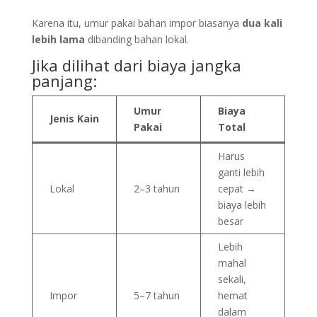
Karena itu, umur pakai bahan impor biasanya
dua kali
lebih lama
dibanding bahan lokal.
Jika dilihat dari biaya jangka
panjang:
Umur
Biaya
Jenis Kain
Pakai
Total
Harus
ganti lebih
Lokal
2–3 tahun
cepat →
biaya lebih
besar
Lebih
mahal
sekali,
Impor
5–7 tahun
hemat
dalam