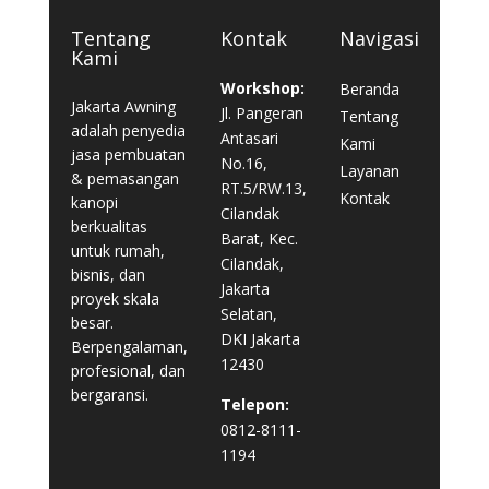
Tentang
Kontak
Navigasi
Kami
Workshop:
Beranda
Jakarta Awning
Jl. Pangeran
Tentang
adalah penyedia
Antasari
Kami
jasa pembuatan
No.16,
Layanan
& pemasangan
RT.5/RW.13,
Kontak
kanopi
Cilandak
berkualitas
Barat, Kec.
untuk rumah,
Cilandak,
bisnis, dan
Jakarta
proyek skala
Selatan,
besar.
DKI Jakarta
Berpengalaman,
12430
profesional, dan
bergaransi.
Telepon:
0812-8111-
1194