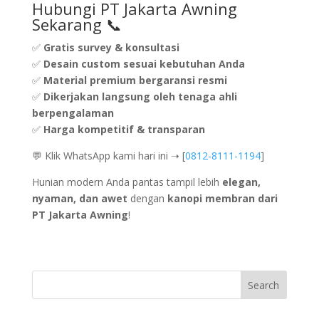
Hubungi PT Jakarta Awning
Sekarang 📞
✅
Gratis survey & konsultasi
✅
Desain custom sesuai kebutuhan Anda
✅
Material premium bergaransi resmi
✅
Dikerjakan langsung oleh tenaga ahli
berpengalaman
✅
Harga kompetitif & transparan
💬 Klik WhatsApp kami hari ini ➝ [
0812-8111-1194
]
Hunian modern Anda pantas tampil lebih
elegan,
nyaman, dan awet
dengan
kanopi membran dari
PT Jakarta Awning
!
Search