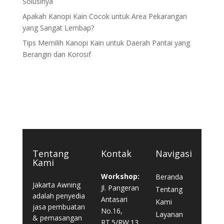
Solusinya
Apakah Kanopi Kain Cocok untuk Area Pekarangan
yang Sangat Lembap?
Tips Memilih Kanopi Kain untuk Daerah Pantai yang
Berangin dan Korosif
Tentang
Kontak
Navigasi
Kami
Workshop:
Beranda
Jakarta Awning
Jl. Pangeran
Tentang
adalah penyedia
Antasari
Kami
jasa pembuatan
No.16,
Layanan
& pemasangan
RT.5/RW.13,