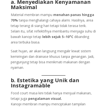
a. Menyediakan Kenyamanan
Maksimal
Material membran mampu
menahan panas hingga
70%
tanpa menghalangi cahaya alami. Hasilnya, area
tetap terang di siang hari tetapi tidak terasa terik.
Selain itu, sifat reflektifnya membantu menjaga suhu di
bawah kanopi tetap
lebih sejuk 5–10°C
dibanding
area terbuka biasa.
Saat hujan, air akan langsung mengalir lewat sistem
kemiringan dan drainase khusus tanpa genangan. Jadi,
pengunjung tetap bisa menikmati makanan dengan
nyaman.
b. Estetika yang Unik dan
Instagramable
Food court masa kini tidak hanya menjual makanan,
tetapi juga
pengalaman visual.
Kanopi membran mampu menciptakan tampilan