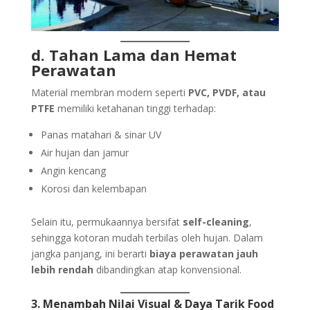
d. Tahan Lama dan Hemat
Perawatan
Material membran modern seperti
PVC, PVDF, atau
PTFE
memiliki ketahanan tinggi terhadap:
Panas matahari & sinar UV
Air hujan dan jamur
Angin kencang
Korosi dan kelembapan
Selain itu, permukaannya bersifat
self-cleaning
,
sehingga kotoran mudah terbilas oleh hujan. Dalam
jangka panjang, ini berarti
biaya perawatan jauh
lebih rendah
dibandingkan atap konvensional.
3. Menambah Nilai Visual & Daya Tarik Food