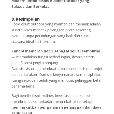
Modern untuk Bisnis Kuliner Outdoor yang
Sukses dan Berkelas!
8. Kesimpulan
Food court outdoor yang nyaman dan menarik adalah
kunci sukses menarik pelanggan di era sekarang.
Namun tanpa perlindungan yang baik dari cuaca,
suasana ideal sulit tercipta.
Kanopi membran hadir sebagai solusi sempurna
— memadukan fungsi perlindungan, desain estetis,
dan efisiensi jangka panjang.
Dari sisi visual, ia membuat area kuliner lebih menonjol
dan berkarakter. Dari sisi kenyamanan, ia menciptakan
ruang sejuk dan teduh yang membuat pelanggan betah
berlama-lama.
Bagi pemilik bisnis kuliner, investasi pada kanopi
membran bukan sekadar menambah atap, tetapi
meningkatkan pengalaman pelanggan dan daya
tarik brand.