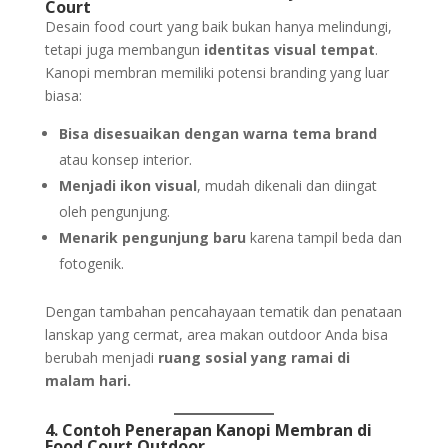
Court
Desain food court yang baik bukan hanya melindungi,
tetapi juga membangun
identitas visual tempat
.
Kanopi membran memiliki potensi branding yang luar
biasa:
Bisa disesuaikan dengan warna tema brand
atau konsep interior.
Menjadi ikon visual
, mudah dikenali dan diingat
oleh pengunjung.
Menarik pengunjung baru
karena tampil beda dan
fotogenik.
Dengan tambahan pencahayaan tematik dan penataan
lanskap yang cermat, area makan outdoor Anda bisa
berubah menjadi
ruang sosial yang ramai di
malam hari.
4. Contoh Penerapan Kanopi Membran di
Food Court Outdoor