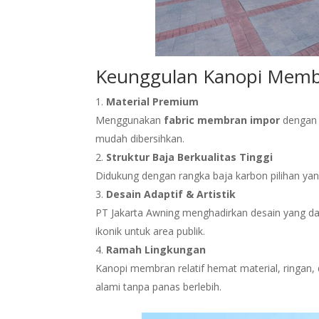
Keunggulan Kanopi Membr
Material Premium
Menggunakan
fabric membran impor
dengan l
mudah dibersihkan.
Struktur Baja Berkualitas Tinggi
Didukung dengan rangka baja karbon pilihan yan
Desain Adaptif & Artistik
PT Jakarta Awning menghadirkan desain yang da
ikonik untuk area publik.
Ramah Lingkungan
Kanopi membran relatif hemat material, ringa
alami tanpa panas berlebih.