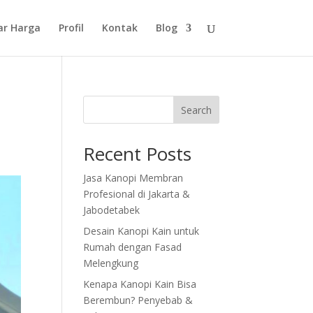
ar Harga
Profil
Kontak
Blog
Search
Recent Posts
Jasa Kanopi Membran
Profesional di Jakarta &
Jabodetabek
Desain Kanopi Kain untuk
Rumah dengan Fasad
Melengkung
Kenapa Kanopi Kain Bisa
Berembun? Penyebab &