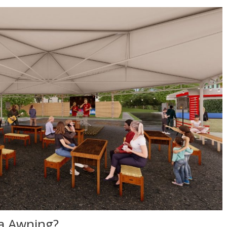
a Awning?