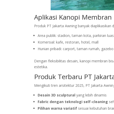
Aplikasi Kanopi Membran
Produk PT Jakarta Awning banyak diaplikasikan d
Area publik: stadion, taman kota, parkiran luas
Komersial: kafe, restoran, hotel, mall
Hunian pribadi: carport, taman rumah, gazebo
Dengan fleksibilitas desain, kanopi membran bis
estetika.
Produk Terbaru PT Jakart
Mengikuti tren arsitektur 2025, PT Jakarta Awni
Desain 3D sculptural
yang lebih dinamis
Fabric dengan teknologi self-cleaning
seh
Pilihan warna variatif
sesuai kebutuhan br