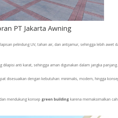
an PT Jakarta Awning
apisan pelindung UV, tahan air, dan antijamur, sehingga lebih awet 
g dilapisi anti karat, sehingga aman digunakan dalam jangka panjang.
pat disesuaikan dengan kebutuhan: minimalis, modern, hingga konse
n, dan mendukung konsep
green building
karena memaksimalkan cah