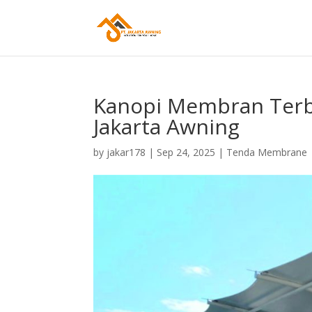
Kanopi Membran Terba
Jakarta Awning
by
jakar178
|
Sep 24, 2025
|
Tenda Membrane