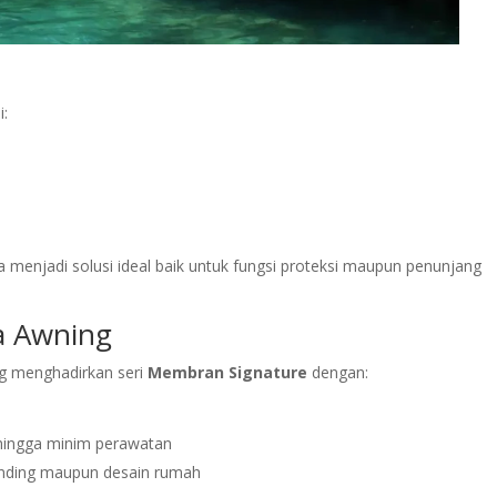
i:
a menjadi solusi ideal baik untuk fungsi proteksi maupun penunjang
a Awning
ng menghadirkan seri
Membran Signature
dengan:
ingga minim perawatan
anding maupun desain rumah