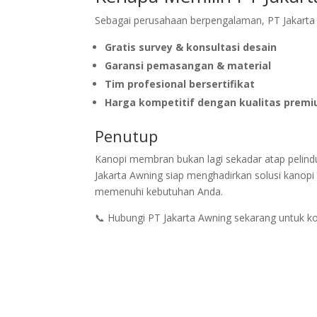
Sebagai perusahaan berpengalaman, PT Jakart
Gratis survey & konsultasi desain
Garansi pemasangan & material
Tim profesional bersertifikat
Harga kompetitif dengan kualitas prem
Penutup
Kanopi membran bukan lagi sekadar atap pelindun
Jakarta Awning siap menghadirkan solusi kano
memenuhi kebutuhan Anda.
📞 Hubungi PT Jakarta Awning sekarang untuk k