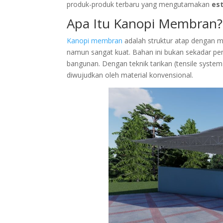
produk-produk terbaru yang mengutamakan
est
Apa Itu Kanopi Membran?
Kanopi membran
adalah struktur atap dengan m
namun sangat kuat. Bahan ini bukan sekadar penu
bangunan. Dengan teknik tarikan (tensile syste
diwujudkan oleh material konvensional.