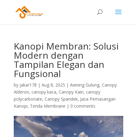
Kanopi Membran: Solusi
Modern dengan
Tampilan Elegan dan
Fungsional
by
jakar178
|
Aug 8, 2025
|
Awning Gulung
,
Canopy
Alderon
,
canopy kaca
,
Canopy Kain
,
canopy
polycarbonate
,
Canopy Spandek
,
Jasa Pemasangan
Kanopi
,
Tenda Membrane
|
0 comments