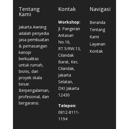
Tentang
Kontak
Navigasi
Kami
Workshop:
Beranda
Jakarta Awning
Jl. Pangeran
Tentang
adalah penyedia
Antasari
Kami
jasa pembuatan
No.16,
Layanan
& pemasangan
RT.5/RW.13,
Kontak
kanopi
Cilandak
berkualitas
Barat, Kec.
untuk rumah,
Cilandak,
bisnis, dan
Jakarta
proyek skala
Selatan,
besar.
DKI Jakarta
Berpengalaman,
12430
profesional, dan
bergaransi.
Telepon:
0812-8111-
1194