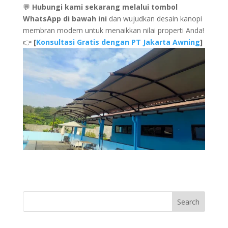
💬
Hubungi kami sekarang melalui tombol
WhatsApp di bawah ini
dan wujudkan desain kanopi
membran modern untuk menaikkan nilai properti Anda!
👉
[
Konsultasi Gratis dengan PT Jakarta Awning
]
Search