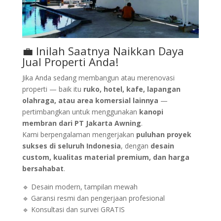
💼 Inilah Saatnya Naikkan Daya
Jual Properti Anda!
Jika Anda sedang membangun atau merenovasi
properti — baik itu
ruko, hotel, kafe, lapangan
olahraga, atau area komersial lainnya
—
pertimbangkan untuk menggunakan
kanopi
membran dari PT Jakarta Awning
.
Kami berpengalaman mengerjakan
puluhan proyek
sukses di seluruh Indonesia
, dengan
desain
custom, kualitas material premium, dan harga
bersahabat
.
🔹 Desain modern, tampilan mewah
🔹 Garansi resmi dan pengerjaan profesional
🔹 Konsultasi dan survei GRATIS