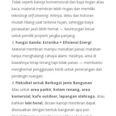
Tidak seperti kanopi konvensional dari baja ringan atau
kaca, material membran lebih ringan dan memiliki
teknologi
self-cleaning
. Artinya, debu dan kotoran
mudah hilang saat terkena hujan, sehingga biaya
perawatan jauh lebih hemat — keuntungan besar
untuk pemilik properti jangka panjang.
Fungsi Ganda: Estetika + Efisiensi Energi
Material membran mampu menahan panas matahari
tanpa menghalangi cahaya alami. Hasilnya, area di
bawahnya tetap terang tapi tidak panas — membantu
menghemat penggunaan listrik untuk penerangan dan
pendingin ruangan.
Fleksibel untuk Berbagai Jenis Bangunan
Mau untuk
area parkir, kolam renang, area
komersial, kafe outdoor, lapangan olahraga
, atau
bahkan
lobi hotel
, desain kanopi membran dapat
disesuaikan dengan bentuk bangunan apa pun.