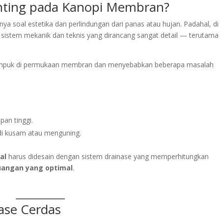
nting pada Kanopi Membran?
soal estetika dan perlindungan dari panas atau hujan. Padahal, di
t sistem mekanik dan teknis yang dirancang sangat detail — terutama
enumpuk di permukaan membran dan menyebabkan beberapa masalah
an tinggi.
di kusam atau menguning.
al
harus didesain dengan sistem drainase yang memperhitungkan
buangan yang optimal
.
nase Cerdas