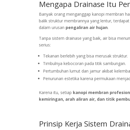
Mengapa Drainase Itu Pe
Banyak orang menganggap kanopi membran hanya 
balik struktur membrannya yang lentur, terdapa
dalam urusan
pengaliran air hujan
.
Tanpa sistem drainase yang baik, air bisa m
serius:
Tekanan berlebih yang bisa merusak struktur.
Timbulnya kebocoran pada titik sambungan.
Pertumbuhan lumut dan jamur akibat kelembap
Penurunan estetika karena permukaan menja
Karena itu, setiap
kanopi membran profesion
kemiringan, arah aliran air, dan titik pem
Prinsip Kerja Sistem Drai