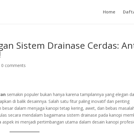
Home
Daft
n Sistem Drainase Cerdas: An
!
|
0 comments
an
semakin populer bukan hanya karena tampilannya yang elegan d
rapkan di balik desainnya. Salah satu fitur paling inovatif dan penting
n besar dalam menjaga kanopi tetap kering, awet, dan bebas masala
ngulas secara mendalam bagaimana sistem drainase pada kanopi mem
a aspek ini menjadi pertimbangan utama dalam desain kanopi profesi