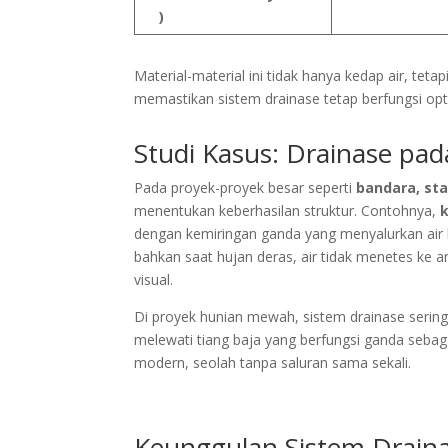
)
Material-material ini tidak hanya kedap air, teta
memastikan sistem drainase tetap berfungsi opt
Studi Kasus: Drainase pa
Pada proyek-proyek besar seperti
bandara, sta
menentukan keberhasilan struktur. Contohnya,
dengan kemiringan ganda yang menyalurkan air 
bahkan saat hujan deras, air tidak menetes k
visual.
Di proyek hunian mewah, sistem drainase sering
melewati tiang baja yang berfungsi ganda sebaga
modern, seolah tanpa saluran sama sekali.
Keunggulan Sistem Drain