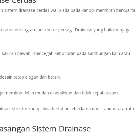
n sistem drainase cerdas wajib ada pada kanopi membran berkualita
 ratusan kilogram per meter persegi. Drainase yang baik menjaga
g ke saluran bawah, mencegah kebocoran pada sambungan kain atau
 desain tetap elegan dan bersih.
ga membran lebih mudah dibersihkan dan tidak cepat kusam.
kan, struktur kanopi bisa bertahan lebih lama dari standar rata-rata.
sangan Sistem Drainase