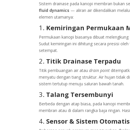
Sistem drainase pada kanopi membran bukan sek
fluid dynamics
— aliran air dikendalikan melal
elemen utamanya:
1.
Kemiringan Permukaan 
Permukaan kanopi biasanya dibuat melengkung at
Sudut kemiringan ini dihitung secara presisi ole
setempat.
2.
Titik Drainase Terpadu
Titik pembuangan air atau
drain point
ditempatka
menyatu dengan tiang struktur. Air hujan tidak 
sistem tertutup menuju saluran bawah tanah.
3.
Talang Tersembunyi
Berbeda dengan atap biasa, pada kanopi membran
membran atau di dalam rangka baja ringan. Hasi
4.
Sensor & Sistem Otomatis