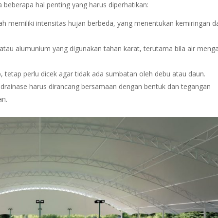
 beberapa hal penting yang harus diperhatikan:
rah memiliki intensitas hujan berbeda, yang menentukan kemiringan d
a atau alumunium yang digunakan tahan karat, terutama bila air menga
p, tetap perlu dicek agar tidak ada sumbatan oleh debu atau daun.
m drainase harus dirancang bersamaan dengan bentuk dan tegangan
an.