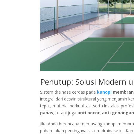
Penutup: Solusi Modern 
Sistem drainase cerdas pada
kanopi
membran
integral dari desain struktural yang menjamin 
tepat, material berkualitas, serta instalasi pr
panas
, tetapi juga
anti bocor, anti genanga
Jika Anda berencana memasang kanopi membran u
paham akan pentingnya sistem drainase ini. Kare