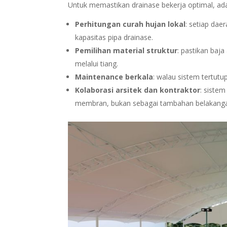
Untuk memastikan drainase bekerja optimal, ada
Perhitungan curah hujan lokal
: setiap dae
kapasitas pipa drainase.
Pemilihan material struktur
: pastikan baj
melalui tiang.
Maintenance berkala
: walau sistem tertutu
Kolaborasi arsitek dan kontraktor
: siste
membran, bukan sebagai tambahan belakang