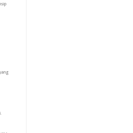
nsip
 yang
.