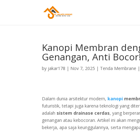
Kanopi Membran denga
Genangan, Anti Bocor
by
jakar178
|
Nov 7, 2025
|
Tenda Membrane
Dalam dunia arsitektur modern,
kanopi
membr
futuristik, tetapi juga karena teknologi yang dite
adalah
sistem drainase cerdas
, yang berpera
genangan atau kebocoran. Artikel ini akan me
bekerja, apa saja keunggulannya, serta mengap