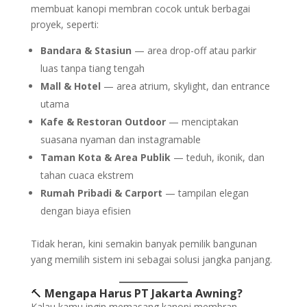
membuat kanopi membran cocok untuk berbagai
proyek, seperti:
Bandara & Stasiun
— area drop-off atau parkir
luas tanpa tiang tengah
Mall & Hotel
— area atrium, skylight, dan entrance
utama
Kafe & Restoran Outdoor
— menciptakan
suasana nyaman dan instagramable
Taman Kota & Area Publik
— teduh, ikonik, dan
tahan cuaca ekstrem
Rumah Pribadi & Carport
— tampilan elegan
dengan biaya efisien
Tidak heran, kini semakin banyak pemilik bangunan
yang memilih sistem ini sebagai solusi jangka panjang.
🔨
Mengapa Harus PT Jakarta Awning?
Kalau kamu ingin memasang kanopi membran,