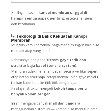
Hasilnya jelas —
kanopi membran unggul di
hampir semua aspek penting:
estetika, efisiensi,
dan ketahanan.
💡
Teknologi di Balik Kekuatan Kanopi
Membran
Mungkin kamu bertanya, bagaimana mungkin kain bisa
menjadi atap yang kuat?
Rahasianya ada pada
sistem gaya tarik dan
struktur baja kabel (tensile system).
Membran tidak menahan beban secara vertikal seperti
atap beton atau baja, tetapi menyalurkan gaya melalui
tarikan kabel baja ke titik-titik penyangga.
Hasilnya, struktur menjadi
kokoh tanpa perlu
banyak kolom tengah
.
Inilah mengapa banyak
mall dan bandara
menggunakan sistem ini — karena bisa menutup area