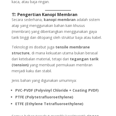
kaca, atau baja ringan.
🏗️
Pengertian Kanopi Membran
Secara sederhana,
kanopi membran
adalah sistem
atap yang menggunakan bahan kain khusus
(membran) yang dibentangkan menggunakan gaya
tarik tinggi dan ditopang oleh struktur baja atau kabel.
Teknologi ini disebut juga
tensile membrane
structure
, di mana kekuatan utama bukan berasal
dari ketebalan material, tetapi dari
tegangan tarik
(tension)
yang membuat permukaan membran
menjadi kaku dan stabil.
Jenis bahan yang digunakan umumnya:
PVC-PVDF (Polyvinyl Chloride + Coating PVDF)
PTFE (Polytetrafluoroethylene)
ETFE (Ethylene Tetrafluoroethylene)