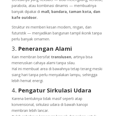
parabola, atau kombinasi dinamis — membuatnya
banyak dipakai di
mall, bandara, taman kota, dan
kafe outdoor.
Struktur ini memberi kesan modern, ringan, dan
futuristik — menjadikan bangunan tampil ikonik tanpa
perlu banyak ornamen.
3.
Penerangan Alami
Kain membran bersifat
translusen
, artinya bisa
meneruskan cahaya alami tanpa silau.
Hal ini membuat area di bawahnya tetap terang meski
siang hari tanpa perlu menyalakan lampu, sehingga
lebih hemat energi.
4.
Pengatur Sirkulasi Udara
Karena bentuknya tidak masif seperti atap
konvensional, sirkulasi udara di bawah kanopi
membran lebih lancar.