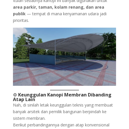
Itulah sebabnya kanopi ini banyak digunakan untuk
area parkir, taman, kolam renang, dan area
publik
— tempat di mana kenyamanan udara jadi
prioritas.
⚙️
Keunggulan Kanopi Membran Dibanding
Atap Lain
Nah, di sinilah letak keunggulan teknis yang membuat
banyak arsitek dan pemilik bangunan berpindah ke
sistem membran.
Berikut perbandingannya dengan atap konvensional