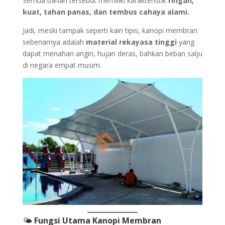
Semua bahan tersebut memiliki karakteristik
ringan,
kuat, tahan panas, dan tembus cahaya alami.
Jadi, meski tampak seperti kain tipis, kanopi membran
sebenarnya adalah
material rekayasa tinggi
yang
dapat menahan angin, hujan deras, bahkan beban salju
di negara empat musim.
🌤️
Fungsi Utama Kanopi Membran