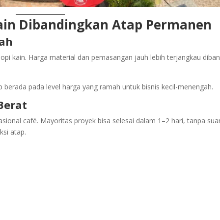
Kain Dibandingkan Atap Permanen
rah
nopi kain. Harga material dan pemasangan jauh lebih terjangkau diba
 berada pada level harga yang ramah untuk bisnis kecil-menengah.
Berat
onal café. Mayoritas proyek bisa selesai dalam 1–2 hari, tanpa sua
ksi atap.