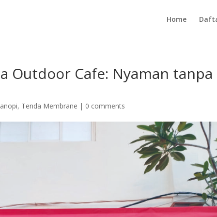
Home
Daft
ea Outdoor Cafe: Nyaman tanpa
anopi
,
Tenda Membrane
|
0 comments