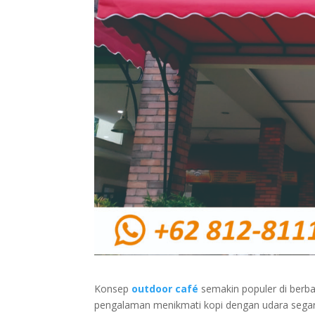
Konsep
outdoor café
semakin populer di berba
pengalaman menikmati kopi dengan udara segar