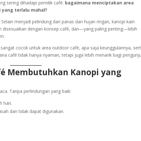
g sering dihadapi pemilik café:
bagaimana menciptakan area
 yang terlalu mahal?
. Selain menjadi pelindung dari panas dan hujan ringan, kanopi kain
h disesuaikan dengan konsep café, dan—yang paling penting—lebih
en.
sangat cocok untuk area outdoor café, apa saja keunggulannya, ser
a café tidak hanya nyaman, tetapi juga lebih menarik bagi pengunj
fé Membutuhkan Kanopi yang
aca. Tanpa perlindungan yang baik:
 hari.
sah dan tidak dapat digunakan.