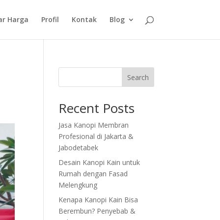
ar Harga
Profil
Kontak
Blog
Search
Recent Posts
Jasa Kanopi Membran
Profesional di Jakarta &
Jabodetabek
Desain Kanopi Kain untuk
Rumah dengan Fasad
Melengkung
Kenapa Kanopi Kain Bisa
Berembun? Penyebab &