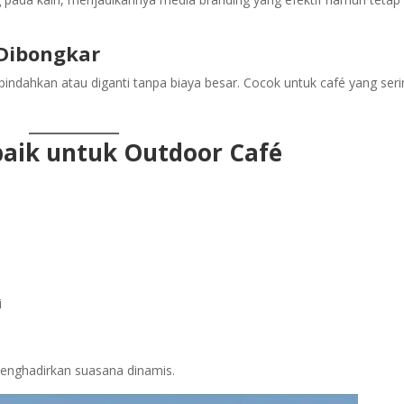
 Dibongkar
ipindahkan atau diganti tanpa biaya besar. Cocok untuk café yang ser
rbaik untuk Outdoor Café
i
 menghadirkan suasana dinamis.