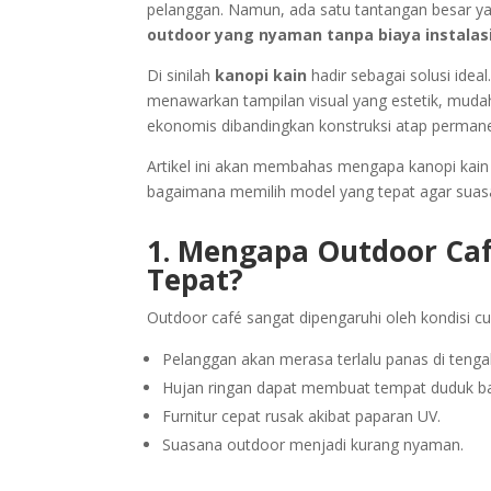
pelanggan. Namun, ada satu tantangan besar yan
outdoor yang nyaman tanpa biaya instalasi
Di sinilah
kanopi kain
hadir sebagai solusi ideal
menawarkan tampilan visual yang estetik, muda
ekonomis dibandingkan konstruksi atap perman
Artikel ini akan membahas mengapa kanopi kain 
bagaimana memilih model yang tepat agar suasan
1. Mengapa Outdoor Ca
Tepat?
Outdoor café sangat dipengaruhi oleh kondisi cu
Pelanggan akan merasa terlalu panas di tengah
Hujan ringan dapat membuat tempat duduk ba
Furnitur cepat rusak akibat paparan UV.
Suasana outdoor menjadi kurang nyaman.