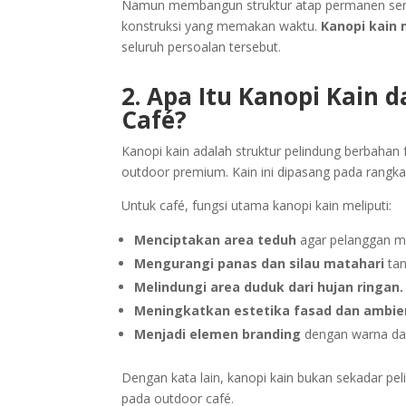
Namun membangun struktur atap permanen serin
konstruksi yang memakan waktu.
Kanopi kain 
seluruh persoalan tersebut.
2. Apa Itu Kanopi Kain
Café?
Kanopi kain adalah struktur pelindung berbahan f
outdoor premium. Kain ini dipasang pada rangka
Untuk café, fungsi utama kanopi kain meliputi:
Menciptakan area teduh
agar pelanggan m
Mengurangi panas dan silau matahari
tan
Melindungi area duduk dari hujan ringan.
Meningkatkan estetika fasad dan ambie
Menjadi elemen branding
dengan warna dan
Dengan kata lain, kanopi kain bukan sekadar pel
pada outdoor café.