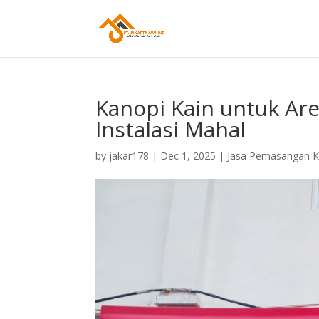
Kanopi Kain untuk Ar
Instalasi Mahal
by
jakar178
|
Dec 1, 2025
|
Jasa Pemasangan K