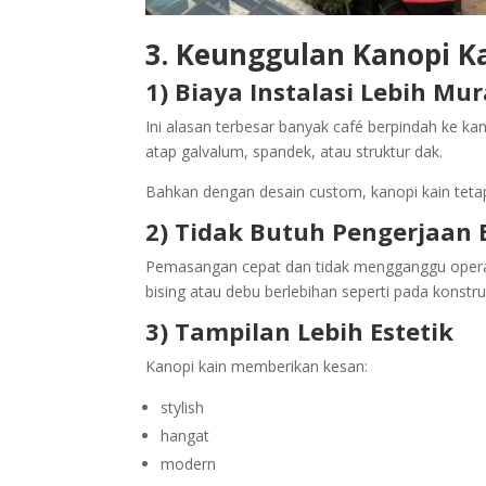
3. Keunggulan Kanopi 
1) Biaya Instalasi Lebih Mu
Ini alasan terbesar banyak café berpindah ke ka
atap galvalum, spandek, atau struktur dak.
Bahkan dengan desain custom, kanopi kain tetap
2) Tidak Butuh Pengerjaan 
Pemasangan cepat dan tidak mengganggu operasi
bising atau debu berlebihan seperti pada konstru
3) Tampilan Lebih Estetik
Kanopi kain memberikan kesan:
stylish
hangat
modern