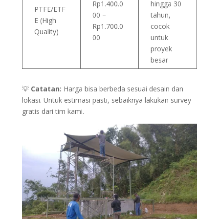
Rp1.400.0
hingga 30
PTFE/ETF
00 –
tahun,
E (High
Rp1.700.0
cocok
Quality)
00
untuk
proyek
besar
💡
Catatan:
Harga bisa berbeda sesuai desain dan
lokasi. Untuk estimasi pasti, sebaiknya lakukan survey
gratis dari tim kami.