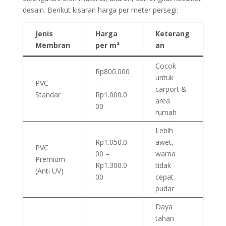
desain. Berikut kisaran harga per meter persegi:
Jenis
Harga
Keterang
Membran
per m²
an
Cocok
Rp800.000
untuk
PVC
–
carport &
Standar
Rp1.000.0
area
00
rumah
Lebih
Rp1.050.0
awet,
PVC
00 –
warna
Premium
Rp1.300.0
tidak
(Anti UV)
00
cepat
pudar
Daya
tahan