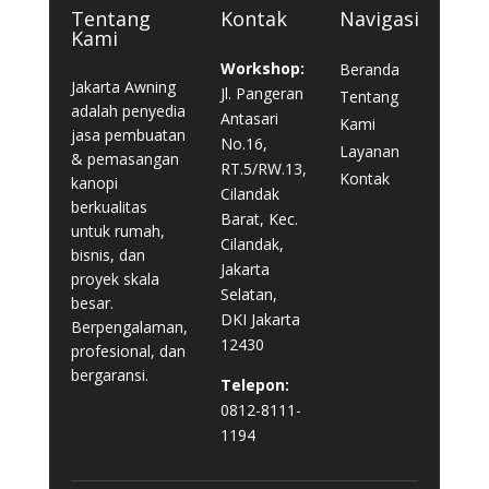
Tentang
Kontak
Navigasi
Kami
Workshop:
Beranda
Jakarta Awning
Jl. Pangeran
Tentang
adalah penyedia
Antasari
Kami
jasa pembuatan
No.16,
Layanan
& pemasangan
RT.5/RW.13,
Kontak
kanopi
Cilandak
berkualitas
Barat, Kec.
untuk rumah,
Cilandak,
bisnis, dan
Jakarta
proyek skala
Selatan,
besar.
DKI Jakarta
Berpengalaman,
12430
profesional, dan
bergaransi.
Telepon:
0812-8111-
1194