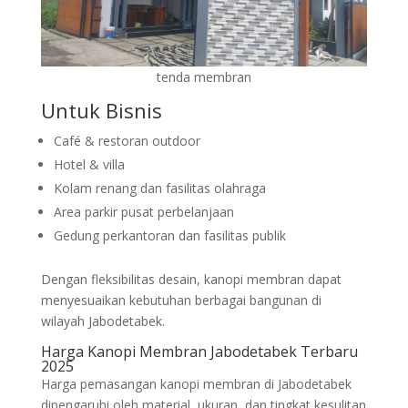
tenda membran
Untuk Bisnis
Café & restoran outdoor
Hotel & villa
Kolam renang dan fasilitas olahraga
Area parkir pusat perbelanjaan
Gedung perkantoran dan fasilitas publik
Dengan fleksibilitas desain, kanopi membran dapat
menyesuaikan kebutuhan berbagai bangunan di
wilayah Jabodetabek.
Harga Kanopi Membran Jabodetabek Terbaru
2025
Harga pemasangan kanopi membran di Jabodetabek
dipengaruhi oleh material, ukuran, dan tingkat kesulitan