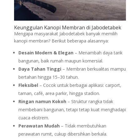
Keunggulan Kanopi Membran di Jabodetabek
Mengapa masyarakat Jabodetabek banyak memilih
kanopi membran? Berikut beberapa alasannya:
Desain Modern & Elegan
– Menambah daya tarik
bangunan, baik rumah maupun komersial.
Daya Tahan Tinggi
– Membran berkualitas mampu
bertahan hingga 15–30 tahun.
Fleksibel
– Cocok untuk berbagai aplikasi: carport,
taman, café, area parkir, hingga stadion.
Ringan namun Kokoh
– Struktur rangka tidak
membebani bangunan, tetapi tetap kuat menghadapi
cuaca ekstrem.
Perawatan Mudah
– Tidak membutuhkan
perawatan rumit, cukup dibersihkan berkala.