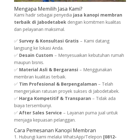
Mengapa Memilih Jasa Kami?
Kami hadir sebagai penyedia
jasa kanopi membran
terbaik di Jabodetabek
dengan komitmen kualitas
dan pelayanan maksimal.
✅
Survey & Konsultasi Gratis
– Kami datang
langsung ke lokasi Anda.
✅
Desain Custom
– Menyesuaikan kebutuhan rumah
maupun bisnis.
✅
Material Asli & Bergaransi
– Menggunakan
membran kualitas terbaik.
✅
Tim Profesional & Berpengalaman
– Telah
mengerjakan ratusan proyek sukses di Jabodetabek.
✅
Harga Kompetitif & Transparan
– Tidak ada
biaya tersembunyi.
✅
After Sales Service
– Layanan purna jual untuk
menjaga kepuasan pelanggan.
Cara Pemesanan Kanopi Membran
Hubungi kami melalui WhatsApp/Telepon
[
0812-