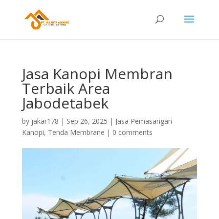
Jasa Kanopi Membran
Terbaik Area
Jabodetabek
by
jakar178
|
Sep 26, 2025
|
Jasa Pemasangan
Kanopi
,
Tenda Membrane
|
0 comments