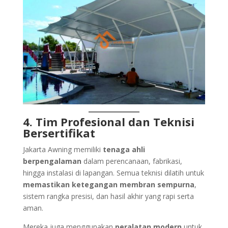
4. Tim Profesional dan Teknisi
Bersertifikat
Jakarta Awning memiliki
tenaga ahli
berpengalaman
dalam perencanaan, fabrikasi,
hingga instalasi di lapangan. Semua teknisi dilatih untuk
memastikan ketegangan membran sempurna
,
sistem rangka presisi, dan hasil akhir yang rapi serta
aman.
Mereka juga menggunakan
peralatan modern
untuk