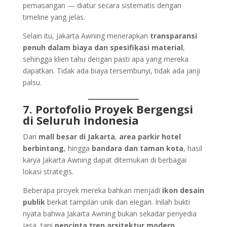
pemasangan — diatur secara sistematis dengan
timeline yang jelas.
Selain itu, Jakarta Awning menerapkan
transparansi
penuh dalam biaya dan spesifikasi material
,
sehingga klien tahu dengan pasti apa yang mereka
dapatkan. Tidak ada biaya tersembunyi, tidak ada janji
palsu.
7. Portofolio Proyek Bergengsi
di Seluruh Indonesia
Dari
mall besar di Jakarta
,
area parkir hotel
berbintang
, hingga
bandara dan taman kota
, hasil
karya Jakarta Awning dapat ditemukan di berbagai
lokasi strategis.
Beberapa proyek mereka bahkan menjadi
ikon desain
publik
berkat tampilan unik dan elegan. Inilah bukti
nyata bahwa Jakarta Awning bukan sekadar penyedia
jasa, tapi
pencipta tren arsitektur modern