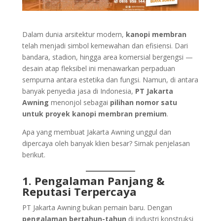
Dalam dunia arsitektur modern,
kanopi membran
telah menjadi simbol kemewahan dan efisiensi. Dari
bandara, stadion, hingga area komersial bergengsi —
desain atap fleksibel ini menawarkan perpaduan
sempurna antara estetika dan fungsi. Namun, di antara
banyak penyedia jasa di Indonesia,
PT Jakarta
Awning
menonjol sebagai
pilihan nomor satu
untuk proyek kanopi membran premium
.
Apa yang membuat Jakarta Awning unggul dan
dipercaya oleh banyak klien besar? Simak penjelasan
berikut.
1. Pengalaman Panjang &
Reputasi Terpercaya
PT Jakarta Awning bukan pemain baru. Dengan
pengalaman bertahun-tahun
di industri konstruksi