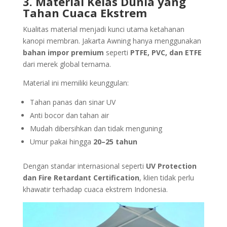
3. Material Kelas Dunia yang
Tahan Cuaca Ekstrem
Kualitas material menjadi kunci utama ketahanan
kanopi membran. Jakarta Awning hanya menggunakan
bahan impor premium
seperti
PTFE, PVC, dan ETFE
dari merek global ternama.
Material ini memiliki keunggulan:
Tahan panas dan sinar UV
Anti bocor dan tahan air
Mudah dibersihkan dan tidak menguning
Umur pakai hingga
20–25 tahun
Dengan standar internasional seperti
UV Protection
dan Fire Retardant Certification
, klien tidak perlu
khawatir terhadap cuaca ekstrem Indonesia.