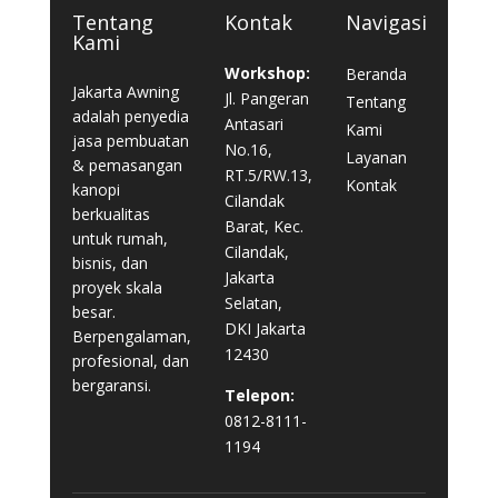
Tentang
Kontak
Navigasi
Kami
Workshop:
Beranda
Jakarta Awning
Jl. Pangeran
Tentang
adalah penyedia
Antasari
Kami
jasa pembuatan
No.16,
Layanan
& pemasangan
RT.5/RW.13,
Kontak
kanopi
Cilandak
berkualitas
Barat, Kec.
untuk rumah,
Cilandak,
bisnis, dan
Jakarta
proyek skala
Selatan,
besar.
DKI Jakarta
Berpengalaman,
12430
profesional, dan
bergaransi.
Telepon:
0812-8111-
1194