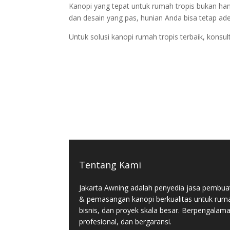
Kanopi yang tepat untuk rumah tropis bukan ha
dan desain yang pas, hunian Anda bisa tetap ad
Untuk solusi kanopi rumah tropis terbaik, kons
Tentang Kami
Jakarta Awning adalah penyedia jasa pembua
& pemasangan kanopi berkualitas untuk rum
bisnis, dan proyek skala besar. Berpengalam
profesional, dan bergaransi.