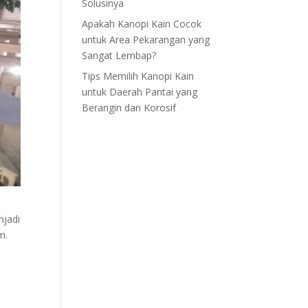
Solusinya
Apakah Kanopi Kain Cocok
untuk Area Pekarangan yang
Sangat Lembap?
Tips Memilih Kanopi Kain
untuk Daerah Pantai yang
Berangin dan Korosif
njadi
m.