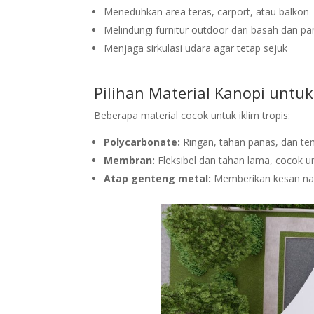
Meneduhkan area teras, carport, atau balkon
Melindungi furnitur outdoor dari basah dan p
Menjaga sirkulasi udara agar tetap sejuk
Pilihan Material Kanopi untu
Beberapa material cocok untuk iklim tropis:
Polycarbonate:
Ringan, tahan panas, dan te
Membran:
Fleksibel dan tahan lama, cocok u
Atap genteng metal:
Memberikan kesan natu