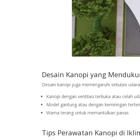
Desain
Kanopi
yang Mendukun
Desain kanopi juga memengaruhi sirkulasi udar
Kanopi dengan ventilasi terbuka atau celah ud
Model gantung atau dengan kemiringan terten
Warna terang untuk memantulkan panas
Tips Perawatan Kanopi di Ikli