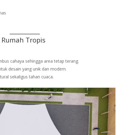
anas
k Rumah Tropis
mbus cahaya sehingga area tetap terang.
ntuk desain yang unik dan modern.
ral sekaligus tahan cuaca.