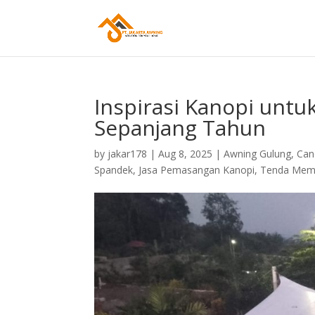
Inspirasi Kanopi unt
Sepanjang Tahun
by
jakar178
|
Aug 8, 2025
|
Awning Gulung
,
Can
Spandek
,
Jasa Pemasangan Kanopi
,
Tenda Mem