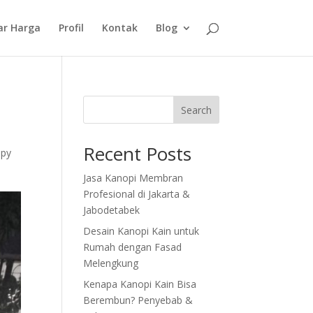
ar Harga
Profil
Kontak
Blog
Search
Recent Posts
opy
Jasa Kanopi Membran
Profesional di Jakarta &
Jabodetabek
Desain Kanopi Kain untuk
Rumah dengan Fasad
Melengkung
Kenapa Kanopi Kain Bisa
Berembun? Penyebab &