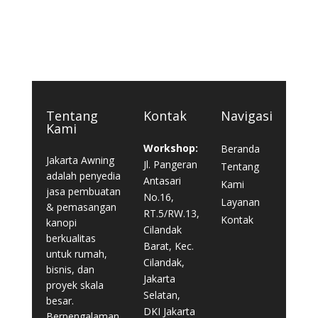
Tentang
Kontak
Navigasi
Kami
Workshop:
Beranda
Jakarta Awning
Jl. Pangeran
Tentang
adalah penyedia
Antasari
Kami
jasa pembuatan
No.16,
Layanan
& pemasangan
RT.5/RW.13,
Kontak
kanopi
Cilandak
berkualitas
Barat, Kec.
untuk rumah,
Cilandak,
bisnis, dan
Jakarta
proyek skala
Selatan,
besar.
DKI Jakarta
Berpengalaman,