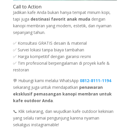
Call to Action
Jadikan kafe Anda bukan hanya tempat minum kopi,
tapi juga
destinasi favorit anak muda
dengan
kanopi membran yang modern, estetik, dan nyaman
sepanjang tahun.
✅ Konsultasi GRATIS desain & material
✅ Survei lokasi tanpa biaya tambahan
✅ Harga kompetitif dengan garansi resmi
✅ Tim profesional berpengalaman di proyek kafe &
restoran
💬 Hubungi kami melalui WhatsApp
0812-8111-1194
sekarang juga untuk mendapatkan
penawaran
eksklusif pemasangan kanopi membran untuk
kafe outdoor Anda
.
📞 Klik sekarang, dan wujudkan kafe outdoor kekinian
yang selalu ramai pengunjung karena nyaman
sekaligus instagramable!