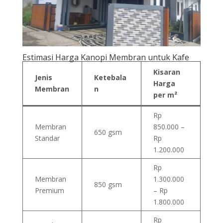
Estimasi Harga Kanopi Membran untuk Kafe
Kisaran
Jenis
Ketebala
Harga
Membran
n
per m²
Rp
Membran
850.000 –
650 gsm
Standar
Rp
1.200.000
Rp
Membran
1.300.000
850 gsm
Premium
– Rp
1.800.000
Rp