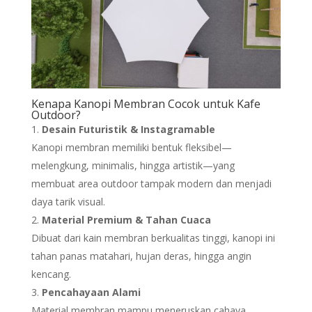
Kenapa
Kanopi
Membran Cocok untuk Kafe
Outdoor?
Desain Futuristik & Instagramable
Kanopi membran memiliki bentuk fleksibel—
melengkung, minimalis, hingga artistik—yang
membuat area outdoor tampak modern dan menjadi
daya tarik visual.
Material Premium & Tahan Cuaca
Dibuat dari kain membran berkualitas tinggi, kanopi ini
tahan panas matahari, hujan deras, hingga angin
kencang.
Pencahayaan Alami
Material membran mampu meneruskan cahaya,