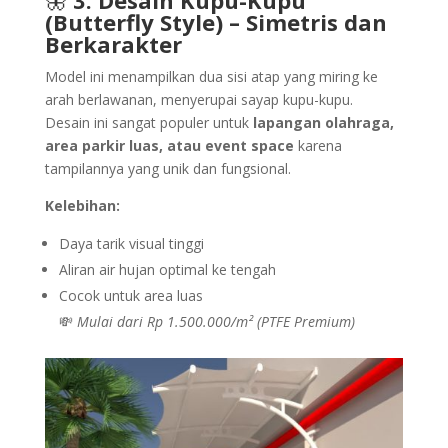
🦋
3. Desain Kupu-Kupu
(Butterfly Style) – Simetris dan
Berkarakter
Model ini menampilkan dua sisi atap yang miring ke
arah berlawanan, menyerupai sayap kupu-kupu.
Desain ini sangat populer untuk
lapangan olahraga,
area parkir luas, atau event space
karena
tampilannya yang unik dan fungsional.
Kelebihan:
Daya tarik visual tinggi
Aliran air hujan optimal ke tengah
Cocok untuk area luas
💸
Mulai dari Rp 1.500.000/m² (PTFE Premium)