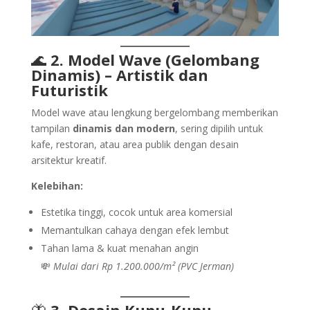
🌊
2. Model Wave (Gelombang
Dinamis) – Artistik dan
Futuristik
Model wave atau lengkung bergelombang memberikan
tampilan
dinamis dan modern
, sering dipilih untuk
kafe, restoran, atau area publik dengan desain
arsitektur kreatif.
Kelebihan:
Estetika tinggi, cocok untuk area komersial
Memantulkan cahaya dengan efek lembut
Tahan lama & kuat menahan angin
💸
Mulai dari Rp 1.200.000/m² (PVC Jerman)