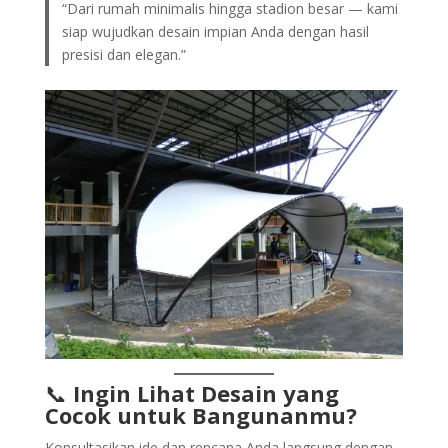
“Dari rumah minimalis hingga stadion besar — kami
siap wujudkan desain impian Anda dengan hasil
presisi dan elegan.”
📞
Ingin Lihat Desain yang
Cocok untuk Bangunanmu?
Konsultasikan ide dan rencana Anda langsung dengan