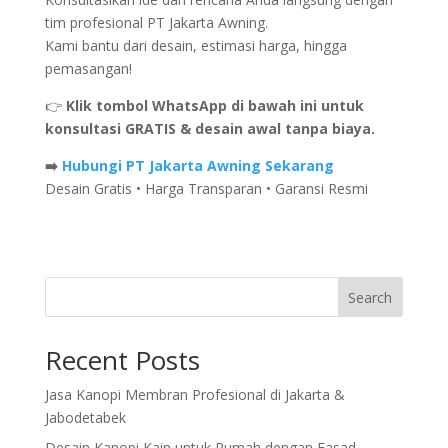
tim profesional PT Jakarta Awning.
Kami bantu dari desain, estimasi harga, hingga
pemasangan!
👉
Klik tombol WhatsApp di bawah ini untuk
konsultasi GRATIS & desain awal tanpa biaya.
➡️
Hubungi PT Jakarta Awning Sekarang
Desain Gratis • Harga Transparan • Garansi Resmi
Search
Recent Posts
Jasa Kanopi Membran Profesional di Jakarta &
Jabodetabek
Desain Kanopi Kain untuk Rumah dengan Fasad