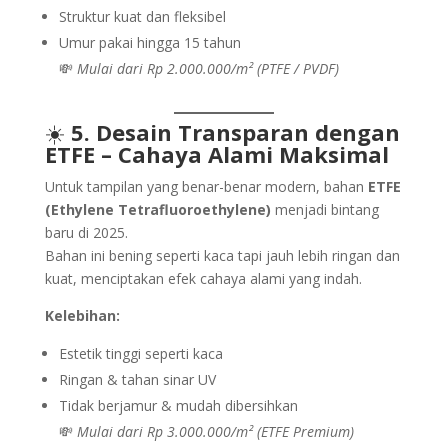
Struktur kuat dan fleksibel
Umur pakai hingga 15 tahun
💸
Mulai dari Rp 2.000.000/m² (PTFE / PVDF)
☀️
5. Desain Transparan dengan
ETFE – Cahaya Alami Maksimal
Untuk tampilan yang benar-benar modern, bahan
ETFE
(Ethylene Tetrafluoroethylene)
menjadi bintang
baru di 2025.
Bahan ini bening seperti kaca tapi jauh lebih ringan dan
kuat, menciptakan efek cahaya alami yang indah.
Kelebihan:
Estetik tinggi seperti kaca
Ringan & tahan sinar UV
Tidak berjamur & mudah dibersihkan
💸
Mulai dari Rp 3.000.000/m² (ETFE Premium)