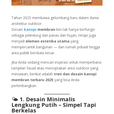
Tahun 2025 membawa gelombang baru dalam dunia
arsitektur outdoor.
Desain
kanopi
membran
kini tak hanya berfungsi
sebagai pelindung dari panas dan hujan, tetapi juga
menjadi
elemen estetika utama
yang
mempercantik bangunan — dari rumah pribadi hingga
area publik berskala besar.
Jika Anda sedang mencari inspirasi untuk memperbarui
tampilan fasad atau menciptakan area outdoor yang
menawan, berikut adalah
tren dan desain kanopi
membran terbaru 2025
yang bisa Anda
pertimbangkan.
🌤️
1. Desain Minimalis
Lengkung Putih – Simpel Tapi
Berkelas