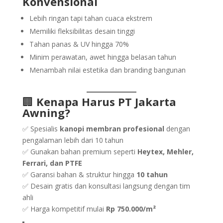
Konvensional
Lebih ringan tapi tahan cuaca ekstrem
Memiliki fleksibilitas desain tinggi
Tahan panas & UV hingga 70%
Minim perawatan, awet hingga belasan tahun
Menambah nilai estetika dan branding bangunan
🏢
Kenapa Harus PT Jakarta
Awning?
✅ Spesialis
kanopi membran profesional
dengan
pengalaman lebih dari 10 tahun
✅ Gunakan bahan premium seperti
Heytex, Mehler,
Ferrari, dan PTFE
✅ Garansi bahan & struktur hingga
10 tahun
✅ Desain gratis dan konsultasi langsung dengan tim
ahli
✅ Harga kompetitif mulai
Rp 750.000/m²