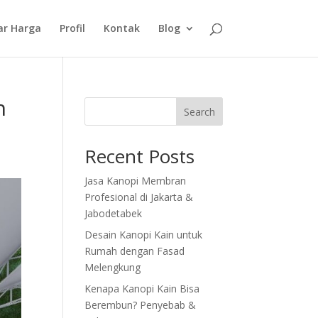
ar Harga
Profil
Kontak
Blog
h
Search
Recent Posts
Jasa Kanopi Membran
Profesional di Jakarta &
Jabodetabek
Desain Kanopi Kain untuk
Rumah dengan Fasad
Melengkung
Kenapa Kanopi Kain Bisa
Berembun? Penyebab &