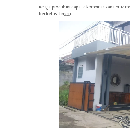
Ketiga produk ini dapat dikombinasikan untuk 
berkelas tinggi.