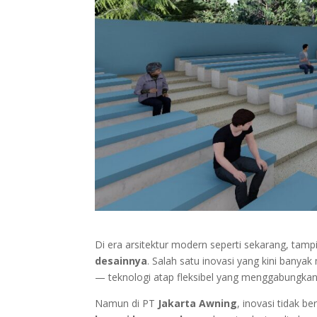
Di era arsitektur modern seperti sekarang, tam
desainnya
. Salah satu inovasi yang kini banyak
— teknologi atap fleksibel yang menggabungkan k
Namun di PT
Jakarta Awning
, inovasi tidak b