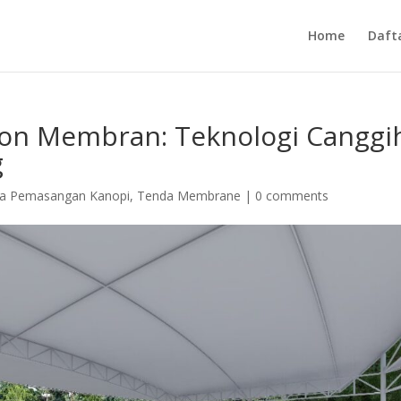
Home
Daft
sion Membran: Teknologi Canggi
g
sa Pemasangan Kanopi
,
Tenda Membrane
|
0 comments