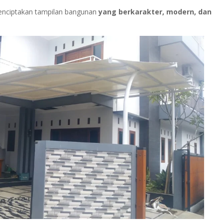
menciptakan tampilan bangunan
yang berkarakter, modern, dan