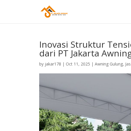
Inovasi Struktur Ten
dari PT Jakarta Awnin
by
jakar178
|
Oct 11, 2025
|
Awning Gulung
,
Ja