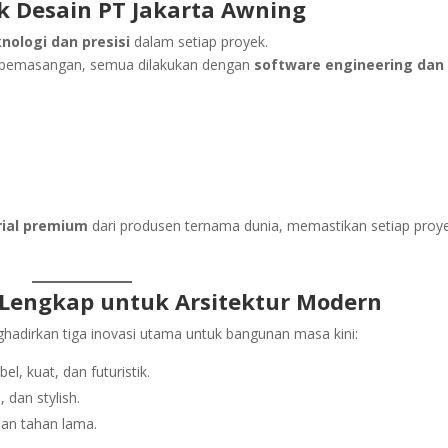
ik Desain PT Jakarta Awning
nologi dan presisi
dalam setiap proyek.
gga pemasangan, semua dilakukan dengan
software engineering dan
rial premium
dari produsen ternama dunia, memastikan setiap proy
i Lengkap untuk Arsitektur Modern
adirkan tiga inovasi utama untuk bangunan masa kini:
bel, kuat, dan futuristik.
, dan stylish.
dan tahan lama.