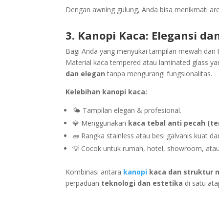
Dengan awning gulung, Anda bisa menikmati a
3. Kanopi Kaca: Elegansi d
Bagi Anda yang menyukai tampilan mewah dan 
Material kaca tempered atau laminated glass y
dan elegan
tanpa mengurangi fungsionalitas.
Kelebihan kanopi kaca:
🌤️ Tampilan elegan & profesional.
💎 Menggunakan
kaca tebal anti pecah (t
🧱 Rangka stainless atau besi galvanis kuat da
💡 Cocok untuk rumah, hotel, showroom, ata
Kombinasi antara
kanopi
kaca dan struktur
perpaduan
teknologi dan estetika
di satu ata