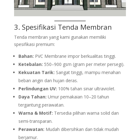
3. Spesifikasi Tenda Membran
Tenda membran yang kami gunakan memiliki
spesifikasi premium:
Bahan:
PVC Membrane impor berkualitas tinggi.
Ketebalan:
550–900 gsm (gram per meter persegi).
Kekuatan Tarik:
Sangat tinggi, mampu menahan
beban angin dan hujan deras.
Perlindungan UV:
100% tahan sinar ultraviolet.
Daya Tahan:
Umur pemakaian 10–20 tahun
tergantung perawatan.
Warna & Motif:
Tersedia pilihan warna solid dan
semi-transparan.
Perawatan:
Mudah dibersihkan dan tidak mudah
berjamur.