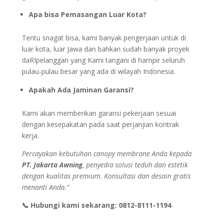
Apa bisa Pemasangan Luar Kota?
Tentu snagat bisa, kami banyak pengerjaan untuk di
luar kota, luar Jawa dan bahkan sudah banyak proyek
daRIpelanggan yang Kami tangani di hampir seluruh
pulau-pulau besar yang ada di wilayah Indonesia.
Apakah Ada Jaminan Garansi?
Kami akan memberikan garansi pekerjaan sesuai
dengan kesepakatan pada saat perjanjian kontrak
kerja.
Percayakan kebutuhan canopy membrane Anda kepada
PT. Jakarta Awning
, penyedia solusi teduh dan estetik
dengan kualitas
premium. Konsultasi dan desain gratis
menanti Anda.”
📞 Hubungi kami sekarang: 0812-8111-1194