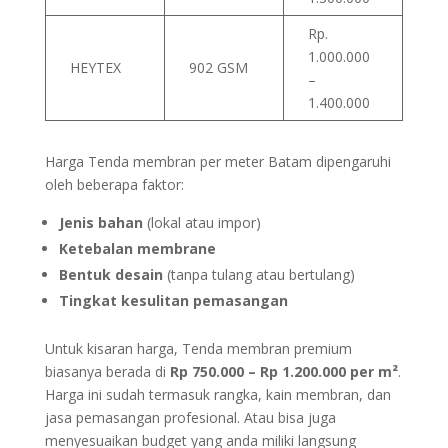
Rp.
1.000.000
HEYTEX
902 GSM
–
1.400.000
Harga Tenda membran per meter Batam dipengaruhi
oleh beberapa faktor:
Jenis bahan
(lokal atau impor)
Ketebalan membrane
Bentuk desain
(tanpa tulang atau bertulang)
Tingkat kesulitan pemasangan
Untuk kisaran harga, Tenda membran premium
biasanya berada di
Rp 750.000 – Rp 1.200.000 per m²
.
Harga ini sudah termasuk rangka, kain membran, dan
jasa pemasangan profesional. Atau bisa juga
menyesuaikan budget yang anda miliki langsung