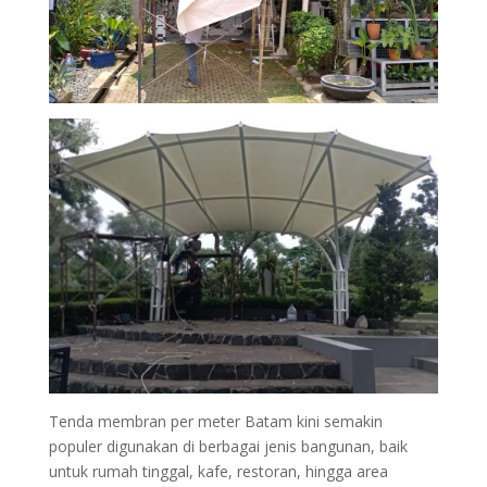
Tenda membran per meter Batam kini semakin
populer digunakan di berbagai jenis bangunan, baik
untuk rumah tinggal, kafe, restoran, hingga area