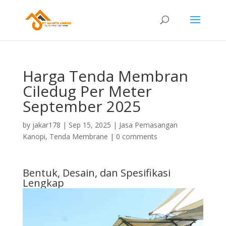
Harga Tenda Membran
Ciledug Per Meter
September 2025
by
jakar178
|
Sep 15, 2025
|
Jasa Pemasangan
Kanopi
,
Tenda Membrane
|
0 comments
Bentuk, Desain, dan Spesifikasi
Lengkap