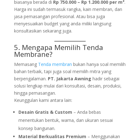
biasanya berada di
Rp 750.000 – Rp 1.200.000 per m²
.
Harga ini sudah termasuk rangka, kain membran, dan
jasa pemasangan profesional. Atau bisa juga
menyesuaikan budget yang anda miliki langsung
konsultasikan sekarang juga.
5. Mengapa Memilih
Tenda
Membran
e?
Memasang
Tenda membran
bukan hanya soal memilih
bahan terbaik, tapi juga soal memilih mitra yang
berpengalaman.
PT. Jakarta Awning
hadir sebagai
solusi lengkap mulai dari konsultasi, desain, produksi,
hingga pemasangan.
Keunggulan kami antara lain:
Desain Gratis & Custom
– Anda bebas
menentukan bentuk, warna, dan ukuran sesuai
konsep bangunan.
Material Berkualitas Premium
– Menggunakan