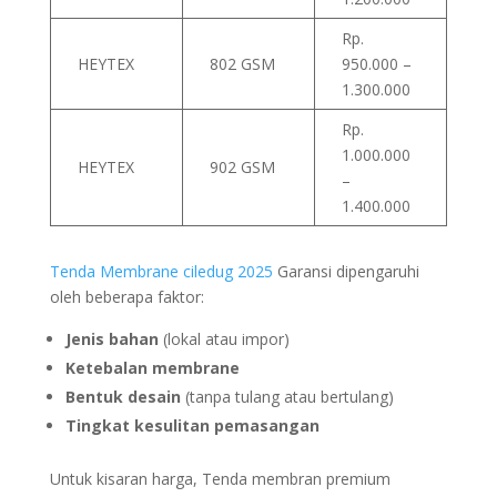
Rp.
HEYTEX
802 GSM
950.000 –
1.300.000
Rp.
1.000.000
HEYTEX
902 GSM
–
1.400.000
Tenda Membrane
ciledug
2025
Garansi dipengaruhi
oleh beberapa faktor:
Jenis bahan
(lokal atau impor)
Ketebalan membrane
Bentuk desain
(tanpa tulang atau bertulang)
Tingkat kesulitan pemasangan
Untuk kisaran harga, Tenda membran premium