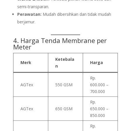
semi-transparan.
Perawatan:
Mudah dibersihkan dan tidak mudah
berjamur.
4. Harga
Tenda Membrane
per
Meter
Ketebala
Merk
Harga
n
Rp.
AGTex
550 GSM
600.000 –
700.000
Rp.
AGTex
650 GSM
650.000 –
850.000
Rp.