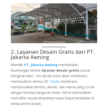
2. Layanan Desain Gratis dari
PT.
Jakarta Awning
Memilih
PT. Jakarta Awning
memberikan
keuntungan ekstra:
layanan desain gratis
sesuai
keinginan klien. Tim desain kami akan membantu
membuatkan sketsa 3D
Tenda
membrane,
menyesuaikan bentuk, ukuran, dan warna yang cocok
dengan konsep bangunan Anda. Hal ini memastikan
hasil akhir sesuai ekspektasi tanpa biaya tambahan di
tahap perencanaan.