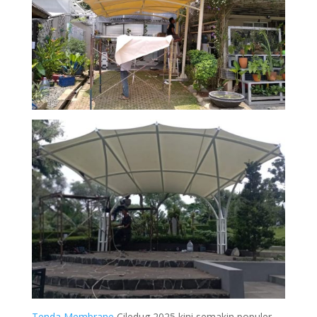
Tenda Membrane
Ciledug 2025
kini semakin populer