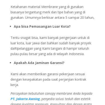
Ketahanan material Membrane yang di gunakan
biasanya tergantung merk dan tipe bahan yang di
gunakan. Umumnya berkisar antara 5 sampai 20 tahun,
Apa bisa Pemasangan Luar Kota?
Tentu snagat bisa, kami banyak pengerjaan untuk di
luar kota, luar Jawa dan bahkan sudah banyak proyek
daRIpelanggan yang Kami tangani di hampir seluruh
pulau-pulau besar yang ada di wilayah Indonesia.
Apakah Ada Jaminan Garansi?
Kami akan memberikan garansi pekerjaan sesuai
dengan kesepakatan pada saat perjanjian kontrak
kerja.
Percayakan kebutuhan canopy membrane Anda kepada
PT. Jakarta Awning
, penyedia solusi teduh dan estetik
dengan kualitas
premium. Konsultasi dan desain gratis