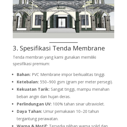
3. Spesifikasi
Tenda Membrane
Tenda membran yang kami gunakan memiliki
spesifikasi premium:
Bahan:
PVC Membrane impor berkualitas tinggi.
Ketebalan:
550–900 gsm (gram per meter persegi).
Kekuatan Tarik:
Sangat tinggi, mampu menahan
beban angin dan hujan deras.
Perlindungan UV:
100% tahan sinar ultraviolet.
Daya Tahan:
Umur pemakaian 10–20 tahun
tergantung perawatan.
Warna & Motif:
Tersedia pilihan warna solid dan