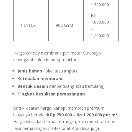
1.300.000
Rp.
1.000.000
HEYTEX
902 GSM
–
1.400.000
Harga canopy membrane per meter Surabaya
dipengaruhi oleh beberapa faktor:
Jenis bahan
(lokal atau impor)
Ketebalan membrane
Bentuk desain
(tanpa tulang atau bertulang)
Tingkat kesulitan pemasangan
Untuk kisaran harga, kanopi membran premium
biasanya berada di
Rp 750.000 – Rp 1.200.000 per m²
.
Harga ini sudah termasuk rangka, kain membran, dan
jasa pemasangan profesional. Atau bisa juga