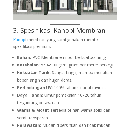
3. Spesifikasi Kanopi Membran
Kanop
i membran yang kami gunakan memiliki
spesifikasi premium:
Bahan:
PVC Membrane impor berkualitas tinggi.
Ketebalan:
550–900 gsm (gram per meter persegi).
Kekuatan Tarik:
Sangat tinggi, mampu menahan
beban angin dan hujan deras.
Perlindungan UV:
100% tahan sinar ultraviolet.
Daya Tahan:
Umur pemakaian 10–20 tahun
tergantung perawatan.
Warna & Motif:
Tersedia pilihan warna solid dan
semi-transparan.
Perawatan:
Mudah dibersihkan dan tidak mudah