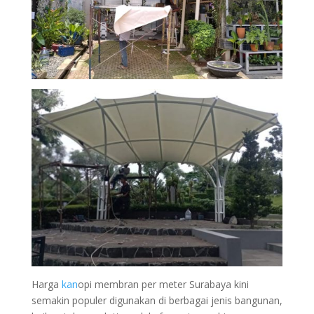
Harga
kan
opi membran per meter Surabaya kini
semakin populer digunakan di berbagai jenis bangunan,