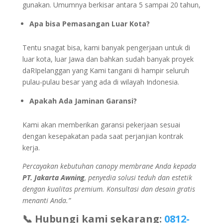
gunakan. Umumnya berkisar antara 5 sampai 20 tahun,
Apa bisa Pemasangan Luar Kota?
Tentu snagat bisa, kami banyak pengerjaan untuk di
luar kota, luar Jawa dan bahkan sudah banyak proyek
daRIpelanggan yang Kami tangani di hampir seluruh
pulau-pulau besar yang ada di wilayah Indonesia.
Apakah Ada Jaminan Garansi?
Kami akan memberikan garansi pekerjaan sesuai
dengan kesepakatan pada saat perjanjian kontrak
kerja.
Percayakan kebutuhan canopy membrane Anda kepada
PT. Jakarta Awning
, penyedia solusi teduh dan estetik
dengan kualitas premium. Konsultasi dan desain gratis
menanti Anda.”
📞 Hubungi kami sekarang:
0812-