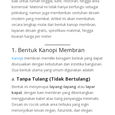
baik untuk rumah tinggal, kafe, restoran, hingga area
komersial. Material ini tidak hanya berfungsi sebagai
pelindung, namun juga memberikan sentuhan desain
modern yang memikat. Artikel ini akan membahas
secara lengkap mulai dari bentuk kanopi membran,
layanan desain gratis, spesifikasi material, hingga
kisaran harga per meter.
1. Bentuk
Kanop
i Membran
Kanop
i membran memiliki beragam bentuk yang dapat
disesuaikan dengan kebutuhan dan estetika bangunan.
Dua bentuk utama yang umum digunakan adalah:
a.
Tanpa Tulang (Tidak Bertulang)
Bentuk ini menyerupai
layang-layang
atau
layar
kapal
, dengan kain membran yang dibentangkan
menggunakan kabel atau tiang penyangga minimalis.
Desain ini cocok untuk area terbuka yang ingin
menonjolkan kesan ringan, futuristik, dan elegan.