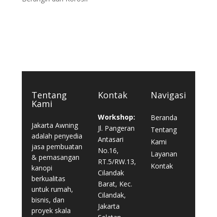
Tentang
Kontak
Navigasi
Kami
Workshop:
Beranda
Jakarta Awning
Jl. Pangeran
Tentang
adalah penyedia
Antasari
Kami
jasa pembuatan
No.16,
Layanan
& pemasangan
RT.5/RW.13,
Kontak
kanopi
Cilandak
berkualitas
Barat, Kec.
untuk rumah,
Cilandak,
bisnis, dan
Jakarta
proyek skala