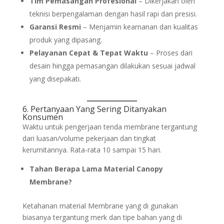
Tim Pemasangan Profesional
– Dikerjakan oleh
teknisi berpengalaman dengan hasil rapi dan presisi.
Garansi Resmi
– Menjamin keamanan dan kualitas
produk yang dipasang.
Pelayanan Cepat & Tepat Waktu
– Proses dari
desain hingga pemasangan dilakukan sesuai jadwal
yang disepakati.
6. Pertanyaan Yang Sering Ditanyakan
Konsumen
Waktu untuk pengerjaan tenda membrane tergantung
dari luasan/volume pekerjaan dan tingkat
kerumitannya. Rata-rata 10 sampai 15 hari.
Tahan Berapa Lama Material Canopy
Membrane?
Ketahanan material Membrane yang di gunakan
biasanya tergantung merk dan tipe bahan yang di