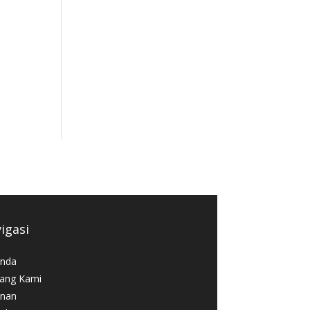
igasi
nda
ang Kami
nan