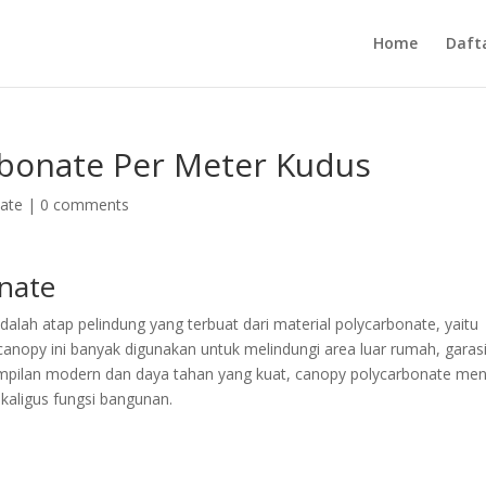
Home
Daft
bonate Per Meter Kudus
ate
|
0 comments
onate
lah atap pelindung yang terbuat dari material polycarbonate, yaitu
 canopy ini banyak digunakan untuk melindungi area luar rumah, garasi
ampilan modern dan daya tahan yang kuat, canopy polycarbonate men
ekaligus fungsi bangunan.