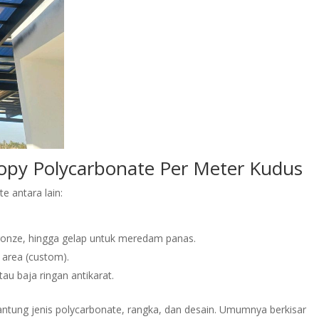
nopy Polycarbonate Per Meter Kudus
e antara lain:
, bronze, hingga gelap untuk meredam panas.
 area (custom).
au baja ringan antikarat.
gantung jenis polycarbonate, rangka, dan desain. Umumnya berkisar