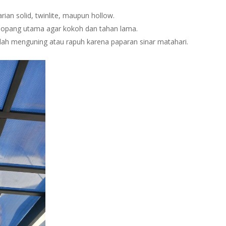
arian solid, twinlite, maupun hollow.
enopang utama agar kokoh dan tahan lama.
dah menguning atau rapuh karena paparan sinar matahari.