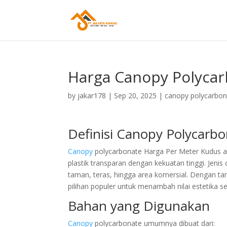
Harga Canopy Polycar
by
jakar178
|
Sep 20, 2025
|
canopy polycarbon
Definisi Canopy Polycarb
Canopy
polycarbonate Harga Per Meter Kudus ada
plastik transparan dengan kekuatan tinggi. Jenis
taman, teras, hingga area komersial. Dengan t
pilihan populer untuk menambah nilai estetika s
Bahan yang Digunakan
Canopy
polycarbonate umumnya dibuat dari: