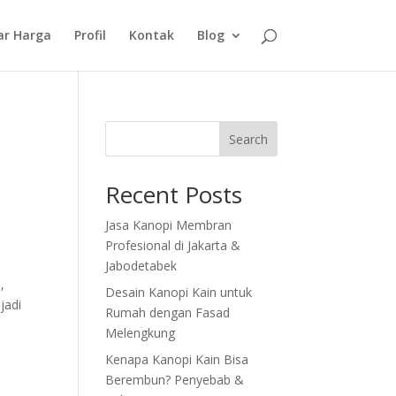
ar Harga
Profil
Kontak
Blog
Search
Recent Posts
Jasa Kanopi Membran
Profesional di Jakarta &
Jabodetabek
,
Desain Kanopi Kain untuk
jadi
Rumah dengan Fasad
Melengkung
Kenapa Kanopi Kain Bisa
Berembun? Penyebab &