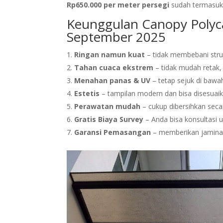
Rp650.000 per meter persegi
sudah termasuk
Keunggulan Canopy Polyc
September 2025
Ringan namun kuat
– tidak membebani stru
Tahan cuaca ekstrem
– tidak mudah retak, 
Menahan panas & UV
– tetap sejuk di bawa
Estetis
– tampilan modern dan bisa disesuai
Perawatan mudah
– cukup dibersihkan seca
Gratis Biaya Survey
– Anda bisa konsultasi 
Garansi Pemasangan
– memberikan jaminan 