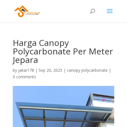
Harga Canopy
Polycarbonate Per Meter
Jepara
by
jakar178
|
Sep 20, 2025
|
canopy polycarbonate
|
0 comments