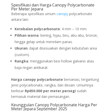
Spesifikasi dan Harga Canopy Polycarbonate
Per Meter Jepara
Beberapa spesifikasi umum
canopy
polycarbonate
antara lain:
Ketebalan polycarbonate
: 4 mm – 10 mm.
Pilihan warna
: bening, hijau, biru, abu-abu, bronze,
hingga gelap untuk meredam panas.
Ukuran
: dapat disesuaikan dengan kebutuhan area
(custom).
Rangka
: menggunakan besi hollow galvanis atau
baja ringan antikarat.
Harga canopy polycarbonate
bervariasi, tergantung
jenis polycarbonate, rangka, dan desain. Umumnya
berkisar
Rp650.000 per meter persegi
sudah
termasuk material dan pemasangan.
Keunggulan Canopy Polycarbonate Harga Per
Meter Jepara September 2025