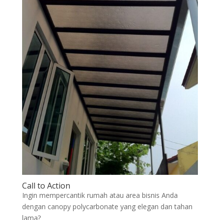
Call to Action
Ingin mempercantik rumah atau area bisnis Anda
dengan canopy polycarbonate yang elegan dan tahan
lama?