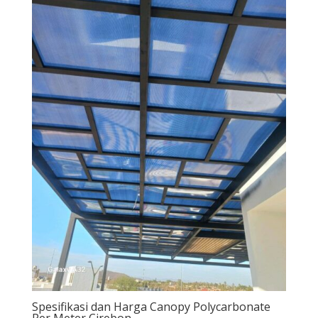
Spesifikasi dan Harga Canopy Polycarbonate
Per Meter Cirebon