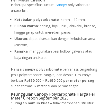
Beberapa spesifikasi umum
canopy
polycarbonate
antara lain:
Ketebalan polycarbonate
: 4 mm – 10 mm.
Pilihan warna
: bening, hijau, biru, abu-abu, bronze,
hingga gelap untuk meredam panas.
Ukuran
: dapat disesuaikan dengan kebutuhan area
(custom).
Rangka
: menggunakan besi hollow galvanis atau
baja ringan antikarat.
Harga canopy polycarbonate
bervariasi, tergantung
jenis polycarbonate, rangka, dan desain. Umumnya
berkisar
Rp350.000 – Rp650.000 per meter persegi
sudah termasuk material dan pemasangan.
Keunggulan Canopy Polycarbonate Harga Per
Meter Cirebon September 2025
Ringan namun kuat
– tidak membebani struktur