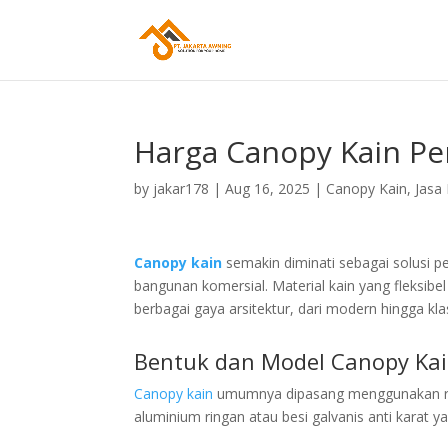
Harga Canopy Kain Pe
by
jakar178
|
Aug 16, 2025
|
Canopy Kain
,
Jasa
Canopy kain
semakin diminati sebagai solusi p
bangunan komersial. Material kain yang fleksi
berbagai gaya arsitektur, dari modern hingga klas
Bentuk dan Model
Canopy
Kai
Canopy kain
umumnya dipasang menggunakan rang
aluminium ringan atau besi galvanis anti karat y