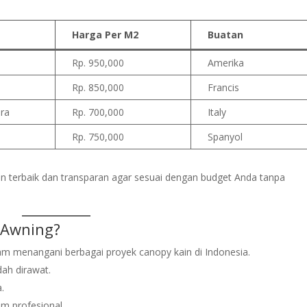
Harga Per M2
Buatan
Rp. 950,000
Amerika
Rp. 850,000
Francis
ra
Rp. 700,000
Italy
Rp. 750,000
Spanyol
n terbaik dan transparan agar sesuai dengan budget Anda tanpa
 Awning?
m menangani berbagai proyek canopy kain di Indonesia.
ah dirawat.
.
im profesional.