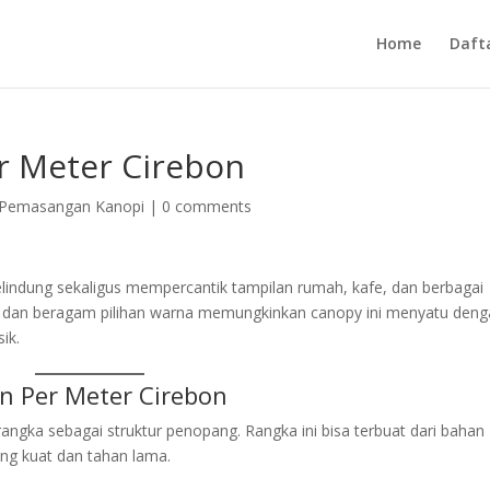
Home
Daft
r Meter Cirebon
 Pemasangan Kanopi
|
0 comments
elindung sekaligus mempercantik tampilan rumah, kafe, dan berbagai
bel dan beragam pilihan warna memungkinkan canopy ini menyatu den
ik.
n Per Meter Cirebon
ka sebagai struktur penopang. Rangka ini bisa terbuat dari bahan
ang kuat dan tahan lama.