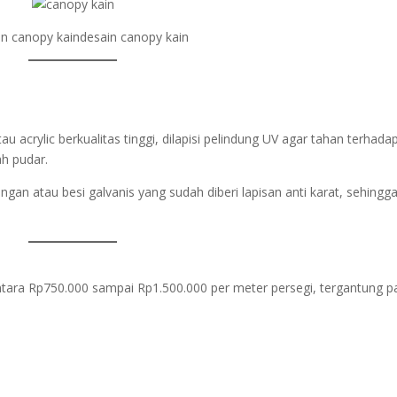
u acrylic berkualitas tinggi, dilapisi pelindung UV agar tahan terhada
h pudar.
gan atau besi galvanis yang sudah diberi lapisan anti karat, sehingg
ntara Rp750.000 sampai Rp1.500.000 per meter persegi, tergantung p