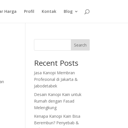
ar Harga
Profil
Kontak
Blog
Search
Recent Posts
Jasa Kanopi Membran
Profesional di Jakarta &
gan
Jabodetabek
Desain Kanopi Kain untuk
Rumah dengan Fasad
Melengkung
Kenapa Kanopi Kain Bisa
Berembun? Penyebab &