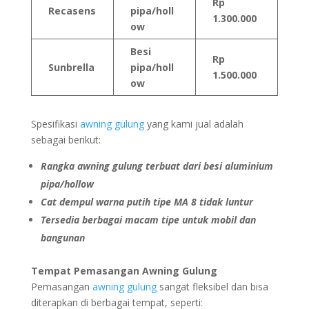
Rp
Recasens
pipa/holl
1.300.000
ow
Besi
Rp
Sunbrella
pipa/holl
1.500.000
ow
Spesifikasi
awning gulung
yang kami jual adalah
sebagai berikut:
Rangka awning gulung terbuat dari besi aluminium
pipa/hollow
Cat dempul warna putih tipe MA 8 tidak luntur
Tersedia berbagai macam tipe untuk mobil dan
bangunan
Tempat Pemasangan Awning Gulung
Pemasangan
awning gulung
sangat fleksibel dan bisa
diterapkan di berbagai tempat, seperti: