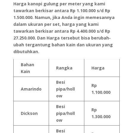
Harga kanopi gulung per meter yang kami
tawarkan berkisar antara Rp 1.100.000 s/d Rp
1.500.000. Namun, jika Anda ingin memesannya
dalam ukuran per set, harga yang kami
tawarkan berkisar antara Rp 4.400.000 s/d Rp
27.250.000. Dan Harga tersebut bisa berubah-
ubah tergantung bahan kain dan ukuran yang
dibutuhkan.
Bahan
Rangka
Harga
Kain
Besi
Rp
Amarindo
pipa/holl
1.100.000
ow
Besi
Rp
Dickson
pipa/holl
1.300.000
ow
Besi