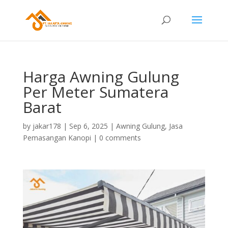
Harga Awning Gulung
Per Meter Sumatera
Barat
by
jakar178
|
Sep 6, 2025
|
Awning Gulung
,
Jasa
Pemasangan Kanopi
|
0 comments