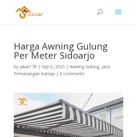
Harga Awning Gulung
Per Meter Sidoarjo
by
jakar178
|
Sep 6, 2025
|
Awning Gulung
,
Jasa
Pemasangan Kanopi
|
0 comments