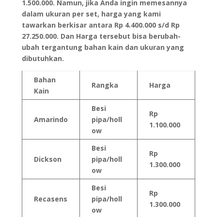
1.500.000. Namun, jika Anda ingin memesannya
dalam ukuran per set, harga yang kami
tawarkan berkisar antara Rp 4.400.000 s/d Rp
27.250.000. Dan Harga tersebut bisa berubah-
ubah tergantung bahan kain dan ukuran yang
dibutuhkan.
Bahan
Rangka
Harga
Kain
Besi
Rp
Amarindo
pipa/holl
1.100.000
ow
Besi
Rp
Dickson
pipa/holl
1.300.000
ow
Besi
Rp
Recasens
pipa/holl
1.300.000
ow