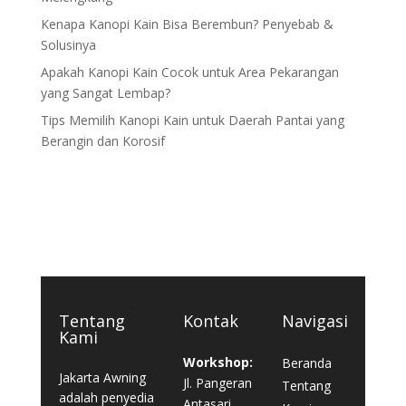
Kenapa Kanopi Kain Bisa Berembun? Penyebab &
Solusinya
Apakah Kanopi Kain Cocok untuk Area Pekarangan
yang Sangat Lembap?
Tips Memilih Kanopi Kain untuk Daerah Pantai yang
Berangin dan Korosif
Tentang
Kontak
Navigasi
Kami
Workshop:
Beranda
Jakarta Awning
Jl. Pangeran
Tentang
adalah penyedia
Antasari