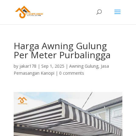
Harga Awning Gulung
Per Meter Purbalingga
by
jakar178
|
Sep 1, 2025
|
Awning Gulung
,
Jasa
Pemasangan Kanopi
|
0 comments