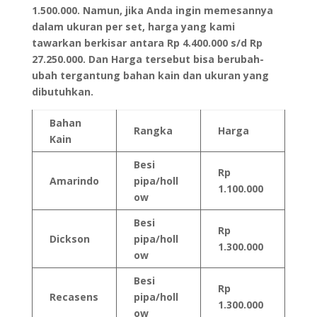
1.500.000. Namun, jika Anda ingin memesannya
dalam ukuran per set, harga yang kami
tawarkan berkisar antara Rp 4.400.000 s/d Rp
27.250.000. Dan Harga tersebut bisa berubah-
ubah tergantung bahan kain dan ukuran yang
dibutuhkan.
Bahan
Rangka
Harga
Kain
Besi
Rp
Amarindo
pipa/holl
1.100.000
ow
Besi
Rp
Dickson
pipa/holl
1.300.000
ow
Besi
Rp
Recasens
pipa/holl
1.300.000
ow