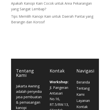
Apakah Kanopi Kain Cocok untuk Area Pekarangan
yang Sangat Lembap?
Tips Memilih Kanopi Kain untuk Daerah Pantai yang
Berangin dan Korosif
Tentang
Kontak
Navigasi
Kami
Workshop:
Beranda
Jakarta Awning
Jl. Pangeran
Tentang
adalah penyedia
Antasari
Kami
jasa pembuatan
No.16,
Layanan
& pemasangan
RT.5/RW.13,
Kontak
kanopi