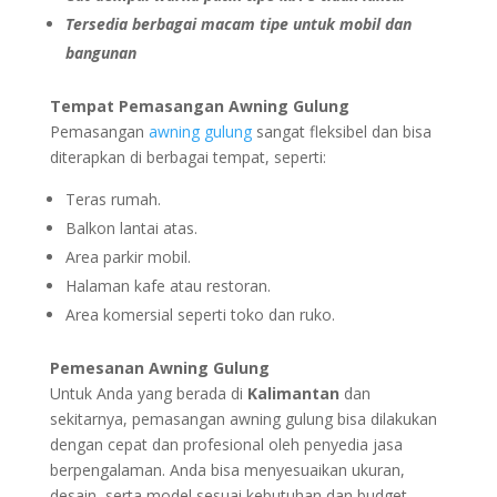
Tersedia berbagai macam tipe untuk mobil dan
bangunan
Tempat Pemasangan Awning Gulung
Pemasangan
awning gulung
sangat fleksibel dan bisa
diterapkan di berbagai tempat, seperti:
Teras rumah.
Balkon lantai atas.
Area parkir mobil.
Halaman kafe atau restoran.
Area komersial seperti toko dan ruko.
Pemesanan Awning Gulung
Untuk Anda yang berada di
Kalimantan
dan
sekitarnya, pemasangan awning gulung bisa dilakukan
dengan cepat dan profesional oleh penyedia jasa
berpengalaman. Anda bisa menyesuaikan ukuran,
desain, serta model sesuai kebutuhan dan budget.