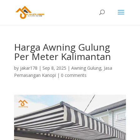
Harga Awning Gulung
Per Meter Kalimantan
by
jakar178
|
Sep 8, 2025
|
Awning Gulung
,
Jasa
Pemasangan Kanopi
|
0 comments