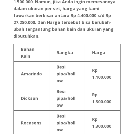
1.500.000. Namun, jika Anda ingin memesannya
dalam ukuran per set, harga yang kami
tawarkan berkisar antara Rp 4.400.000 s/d Rp
27.250.000. Dan Harga tersebut bisa berubah-
ubah tergantung bahan kain dan ukuran yang
dibutuhkan.
Bahan
Rangka
Harga
Kain
Besi
Rp
Amarindo
pipa/holl
1.100.000
ow
Besi
Rp
Dickson
pipa/holl
1.300.000
ow
Besi
Rp
Recasens
pipa/holl
1.300.000
ow