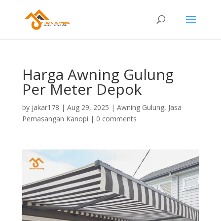
Harga Awning Gulung
Per Meter Depok
by
jakar178
|
Aug 29, 2025
|
Awning Gulung
,
Jasa
Pemasangan Kanopi
|
0 comments