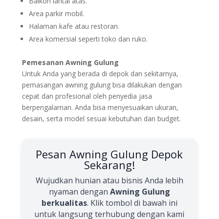
Balkon lantai atas.
Area parkir mobil.
Halaman kafe atau restoran.
Area komersial seperti toko dan ruko.
Pemesanan Awning Gulung
Untuk Anda yang berada di depok dan sekitarnya,
pemasangan awning gulung bisa dilakukan dengan
cepat dan profesional oleh penyedia jasa
berpengalaman. Anda bisa menyesuaikan ukuran,
desain, serta model sesuai kebutuhan dan budget.
Pesan Awning Gulung Depok
Sekarang!
Wujudkan hunian atau bisnis Anda lebih
nyaman dengan
Awning Gulung
berkualitas
. Klik tombol di bawah ini
untuk langsung terhubung dengan kami