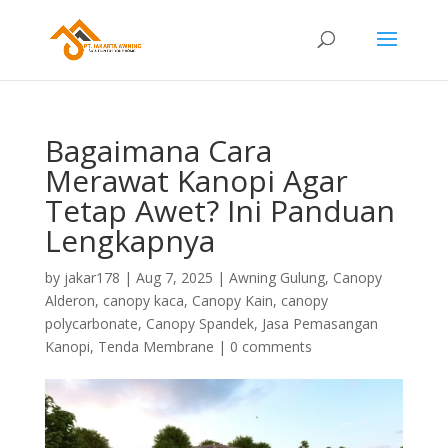
Bagaimana Cara
Merawat Kanopi Agar
Tetap Awet? Ini Panduan
Lengkapnya
by
jakar178
|
Aug 7, 2025
|
Awning Gulung
,
Canopy
Alderon
,
canopy kaca
,
Canopy Kain
,
canopy
polycarbonate
,
Canopy Spandek
,
Jasa Pemasangan
Kanopi
,
Tenda Membrane
|
0 comments