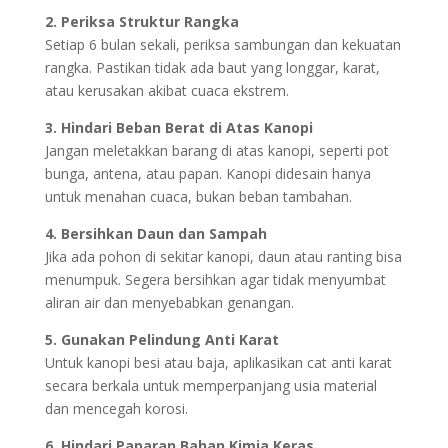
2. Periksa Struktur Rangka
Setiap 6 bulan sekali, periksa sambungan dan kekuatan
rangka. Pastikan tidak ada baut yang longgar, karat,
atau kerusakan akibat cuaca ekstrem.
3. Hindari Beban Berat di Atas Kanopi
Jangan meletakkan barang di atas kanopi, seperti pot
bunga, antena, atau papan. Kanopi didesain hanya
untuk menahan cuaca, bukan beban tambahan.
4. Bersihkan Daun dan Sampah
Jika ada pohon di sekitar kanopi, daun atau ranting bisa
menumpuk. Segera bersihkan agar tidak menyumbat
aliran air dan menyebabkan genangan.
5. Gunakan Pelindung Anti Karat
Untuk kanopi besi atau baja, aplikasikan cat anti karat
secara berkala untuk memperpanjang usia material
dan mencegah korosi.
6. Hindari Paparan Bahan Kimia Keras