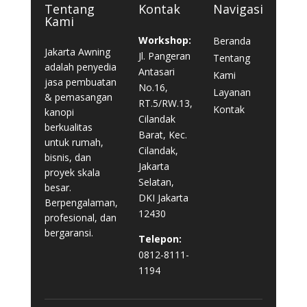
Tentang
Kontak
Navigasi
Kami
Workshop:
Beranda
Jakarta Awning
Jl. Pangeran
Tentang
adalah penyedia
Antasari
Kami
jasa pembuatan
No.16,
Layanan
& pemasangan
RT.5/RW.13,
Kontak
kanopi
Cilandak
berkualitas
Barat, Kec.
untuk rumah,
Cilandak,
bisnis, dan
Jakarta
proyek skala
Selatan,
besar.
DKI Jakarta
Berpengalaman,
12430
profesional, dan
bergaransi.
Telepon:
0812-8111-
1194