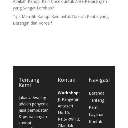
Apakah Kanopi Kain Cocok untuk Area Pekarangan
yang Sangat Lembap?
Tips Memilih Kanopi Kain untuk Daerah Pantai yang
Berangin dan Korosif
Tentang
Kontak
Navigasi
Kami
Workshop:
Beranda
Jakarta Awning
Jl. Pangeran
Tentang
adalah penyedia
Antasari
Kami
jasa pembuatan
No.16,
Layanan
& pemasangan
RT.5/RW.13,
Kontak
kanopi
Cilandak