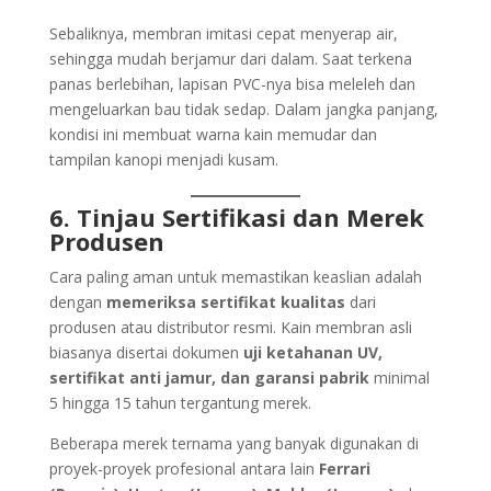
Sebaliknya, membran imitasi cepat menyerap air,
sehingga mudah berjamur dari dalam. Saat terkena
panas berlebihan, lapisan PVC-nya bisa meleleh dan
mengeluarkan bau tidak sedap. Dalam jangka panjang,
kondisi ini membuat warna kain memudar dan
tampilan kanopi menjadi kusam.
6. Tinjau Sertifikasi dan Merek
Produsen
Cara paling aman untuk memastikan keaslian adalah
dengan
memeriksa sertifikat kualitas
dari
produsen atau distributor resmi. Kain membran asli
biasanya disertai dokumen
uji ketahanan UV,
sertifikat anti jamur, dan garansi pabrik
minimal
5 hingga 15 tahun tergantung merek.
Beberapa merek ternama yang banyak digunakan di
proyek-proyek profesional antara lain
Ferrari