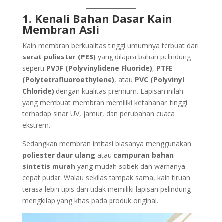
1. Kenali Bahan Dasar Kain
Membran Asli
Kain membran berkualitas tinggi umumnya terbuat dari
serat poliester (PES)
yang dilapisi bahan pelindung
seperti
PVDF (Polyvinylidene Fluoride)
,
PTFE
(Polytetrafluoroethylene)
, atau
PVC (Polyvinyl
Chloride)
dengan kualitas premium. Lapisan inilah
yang membuat membran memiliki ketahanan tinggi
terhadap sinar UV, jamur, dan perubahan cuaca
ekstrem.
Sedangkan membran imitasi biasanya menggunakan
poliester daur ulang
atau
campuran bahan
sintetis murah
yang mudah sobek dan warnanya
cepat pudar. Walau sekilas tampak sama, kain tiruan
terasa lebih tipis dan tidak memiliki lapisan pelindung
mengkilap yang khas pada produk original.