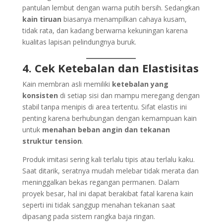
pantulan lembut dengan warna putih bersih. Sedangkan
kain tiruan
biasanya menampilkan cahaya kusam,
tidak rata, dan kadang berwarna kekuningan karena
kualitas lapisan pelindungnya buruk.
4. Cek Ketebalan dan Elastisitas
Kain membran asli memiliki
ketebalan yang
konsisten
di setiap sisi dan mampu meregang dengan
stabil tanpa menipis di area tertentu. Sifat elastis ini
penting karena berhubungan dengan kemampuan kain
untuk
menahan beban angin dan tekanan
struktur tension
.
Produk imitasi sering kali terlalu tipis atau terlalu kaku.
Saat ditarik, seratnya mudah melebar tidak merata dan
meninggalkan bekas regangan permanen. Dalam
proyek besar, hal ini dapat berakibat fatal karena kain
seperti ini tidak sanggup menahan tekanan saat
dipasang pada sistem rangka baja ringan.