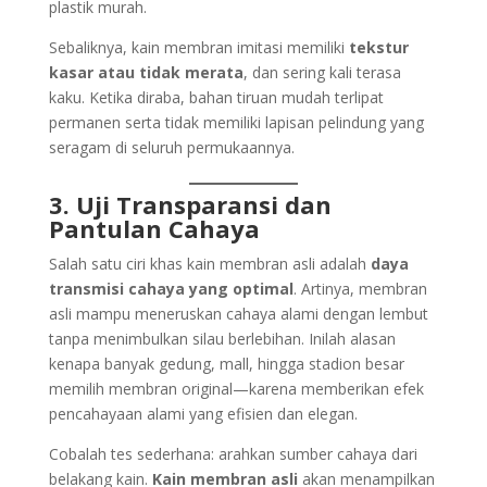
plastik murah.
Sebaliknya, kain membran imitasi memiliki
tekstur
kasar atau tidak merata
, dan sering kali terasa
kaku. Ketika diraba, bahan tiruan mudah terlipat
permanen serta tidak memiliki lapisan pelindung yang
seragam di seluruh permukaannya.
3. Uji Transparansi dan
Pantulan Cahaya
Salah satu ciri khas kain membran asli adalah
daya
transmisi cahaya yang optimal
. Artinya, membran
asli mampu meneruskan cahaya alami dengan lembut
tanpa menimbulkan silau berlebihan. Inilah alasan
kenapa banyak gedung, mall, hingga stadion besar
memilih membran original—karena memberikan efek
pencahayaan alami yang efisien dan elegan.
Cobalah tes sederhana: arahkan sumber cahaya dari
belakang kain.
Kain membran asli
akan menampilkan