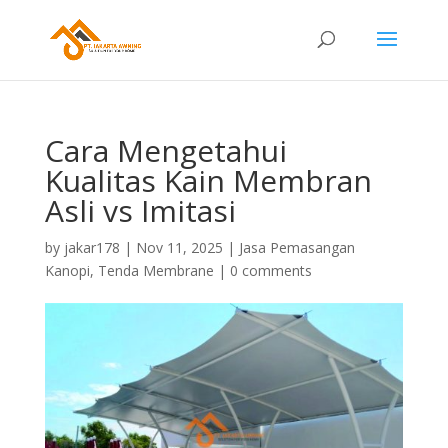
Cara Mengetahui
Kualitas Kain Membran
Asli vs Imitasi
by
jakar178
|
Nov 11, 2025
|
Jasa Pemasangan
Kanopi
,
Tenda Membrane
|
0 comments