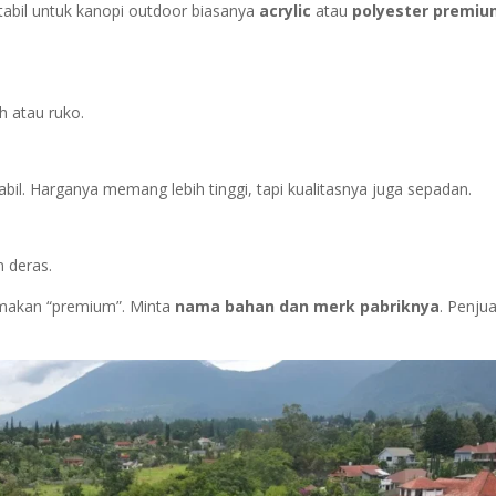
stabil untuk kanopi outdoor biasanya
acrylic
atau
polyester premi
h atau ruko.
abil. Harganya memang lebih tinggi, tapi kualitasnya juga sepadan.
n deras.
makan “premium”. Minta
nama bahan dan merk pabriknya
. Penjua