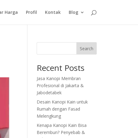
ar Harga
Profil
Kontak
Blog
Search
Recent Posts
Jasa Kanopi Membran
Profesional di Jakarta &
Jabodetabek
Desain Kanopi Kain untuk
Rumah dengan Fasad
Melengkung
Kenapa Kanopi Kain Bisa
Berembun? Penyebab &