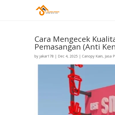
Cara Mengecek Kualit
Pemasangan (Anti Ken
by
jakar178
|
Dec 4, 2025
|
Canopy Kain
,
Jasa 