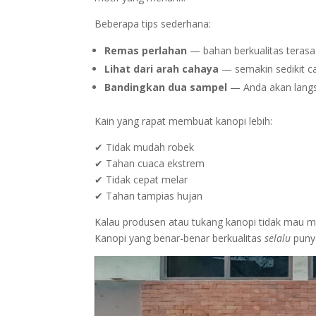
Beberapa tips sederhana:
Remas perlahan
— bahan berkualitas terasa s
Lihat dari arah cahaya
— semakin sedikit c
Bandingkan dua sampel
— Anda akan langs
Kain yang rapat membuat kanopi lebih:
✔ Tidak mudah robek
✔ Tahan cuaca ekstrem
✔ Tidak cepat melar
✔ Tahan tampias hujan
Kalau produsen atau tukang kanopi tidak mau m
Kanopi yang benar-benar berkualitas
selalu
punya