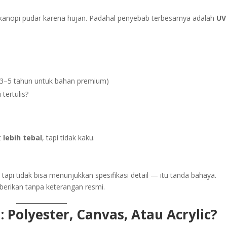
kanopi pudar karena hujan. Padahal penyebab terbesarnya adalah
UV
 3–5 tahun untuk bahan premium)
 tertulis?
t
lebih tebal
, tapi tidak kaku.
tapi tidak bisa menunjukkan spesifikasi detail — itu tanda bahaya.
iberikan tanpa keterangan resmi.
 Polyester, Canvas, Atau Acrylic?