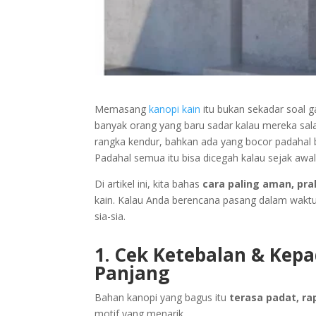
Memasang
kanopi kain
itu bukan sekadar soal ga
banyak orang yang baru sadar kalau mereka sala
rangka kendur, bahkan ada yang bocor padahal 
Padahal semua itu bisa dicegah kalau sejak aw
Di artikel ini, kita bahas
cara paling aman, prak
kain. Kalau Anda berencana pasang dalam waktu
sia-sia.
1. Cek Ketebalan & Kepa
Panjang
Bahan kanopi yang bagus itu
terasa padat, ra
motif yang menarik.