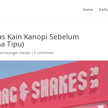
Home
Daft
as Kain Kanopi Sebelum
a Tipu)
Pemasangan Kanopi
|
0 comments