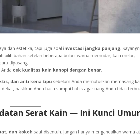
ya dan estetika, tapi juga soal
investasi jangka panjang
. Sayangn
h pilih bahan setelah beberapa bulan: warna memudar, kain melar,
baru dipasang.
al Anda
cek kualitas kain kanopi dengan benar
.
tis, dan anti kena tipu
sebelum Anda memutuskan memasang ka
 dekat, pastikan Anda baca sampai habis agar uang Anda tidak terbu
datan Serat Kain — Ini Kunci Umu
pat, dan kokoh
saat disentuh. Jangan hanya mengandalkan warna a