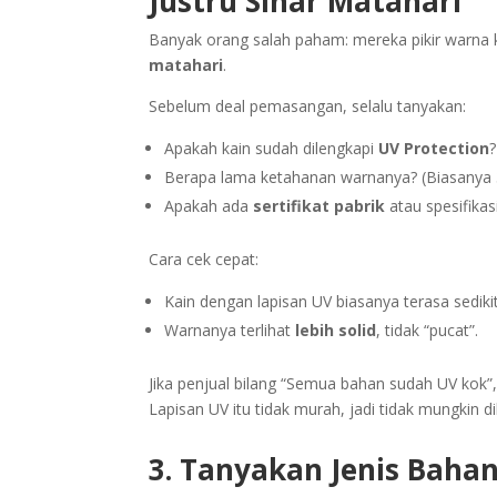
Justru Sinar Matahari
Banyak orang salah paham: mereka pikir warna 
matahari
.
Sebelum deal pemasangan, selalu tanyakan:
Apakah kain sudah dilengkapi
UV Protection
?
Berapa lama ketahanan warnanya? (Biasanya
Apakah ada
sertifikat pabrik
atau spesifikasi
Cara cek cepat:
Kain dengan lapisan UV biasanya terasa sediki
Warnanya terlihat
lebih solid
, tidak “pucat”.
Jika penjual bilang “Semua bahan sudah UV kok”, 
Lapisan UV itu tidak murah, jadi tidak mungkin d
3. Tanyakan Jenis Bahan: