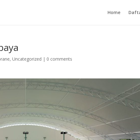
Home
Daft
baya
rane
,
Uncategorized
|
0 comments