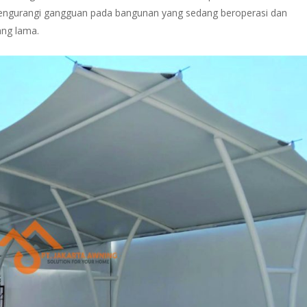
mengurangi gangguan pada bangunan yang sedang beroperasi dan
ng lama.