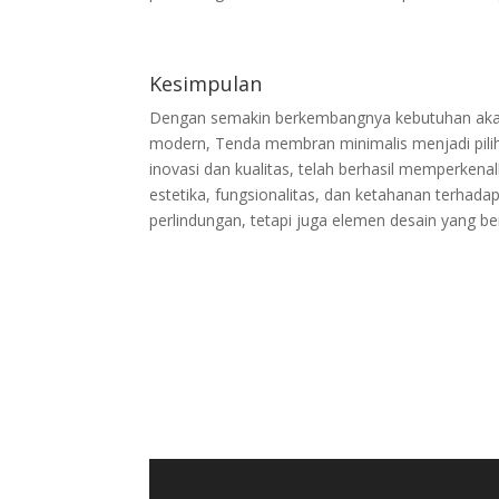
Kesimpulan
Dengan semakin berkembangnya kebutuhan akan
modern, Tenda membran minimalis menjadi pili
inovasi dan kualitas, telah berhasil memperken
estetika, fungsionalitas, dan ketahanan terha
perlindungan, tetapi juga elemen desain yang be