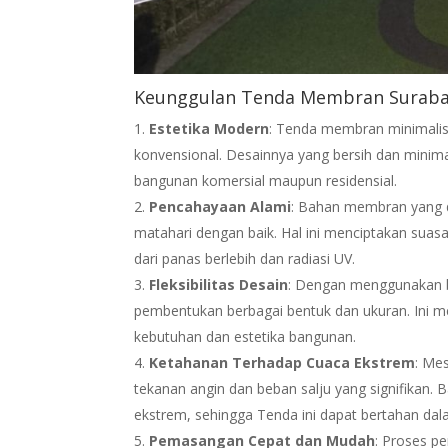
Keunggulan Tenda Membran Surab
Estetika Modern
: Tenda membran minimalis
konvensional. Desainnya yang bersih dan minimal
bangunan komersial maupun residensial.
Pencahayaan Alami
: Bahan membran yang d
matahari dengan baik. Hal ini menciptakan suas
dari panas berlebih dan radiasi UV.
Fleksibilitas Desain
: Dengan menggunakan 
pembentukan berbagai bentuk dan ukuran. Ini 
kebutuhan dan estetika bangunan.
Ketahanan Terhadap Cuaca Ekstrem
: Me
tekanan angin dan beban salju yang signifika
ekstrem, sehingga Tenda ini dapat bertahan da
Pemasangan Cepat dan Mudah
: Proses p