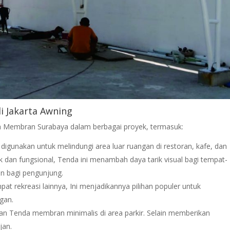
i Jakarta Awning
da Membran Surabaya dalam berbagai proyek, termasuk:
igunakan untuk melindungi area luar ruangan di restoran, kafe, dan
 dan fungsional, Tenda ini menambah daya tarik visual bagi tempat-
n bagi pengunjung.
pat rekreasi lainnya, Ini menjadikannya pilihan populer untuk
gan.
an Tenda membran minimalis di area parkir. Selain memberikan
jan.