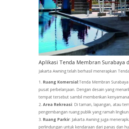
Aplikasi Tenda Membran Surabaya d
Jakarta Awning telah berhasil menerapkan Ten
Ruang Komersial
:Tenda Membran Surabaya d
pusat perbelanjaan. Dengan desain yang menarik
tempat tersebut sambil memberikan kenyamana
Area Rekreasi
: Di taman, lapangan, atau tem
pengembangan ruang publik yang ramah lingkun
Ruang Parkir
: Jakarta Awning juga menerapk
perlindungan untuk kendaraan dari panas dan hu