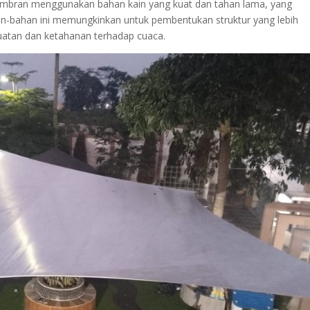
embran menggunakan bahan kain yang kuat dan tahan lama, yang
han-bahan ini memungkinkan untuk pembentukan struktur yang lebih
uatan dan ketahanan terhadap cuaca.