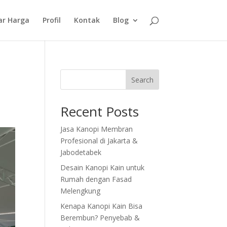
ar Harga
Profil
Kontak
Blog
Search
Recent Posts
Jasa Kanopi Membran
Profesional di Jakarta &
Jabodetabek
Desain Kanopi Kain untuk
Rumah dengan Fasad
Melengkung
Kenapa Kanopi Kain Bisa
Berembun? Penyebab &