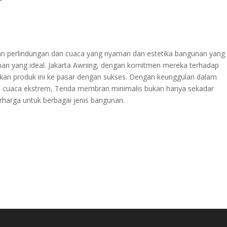
 perlindungan dari cuaca yang nyaman dan estetika bangunan yang
han yang ideal. Jakarta Awning, dengan komitmen mereka terhadap
alkan produk ini ke pasar dengan sukses. Dengan keunggulan dalam
dap cuaca ekstrem, Tenda membran minimalis bukan hanya sekadar
rharga untuk berbagai jenis bangunan.