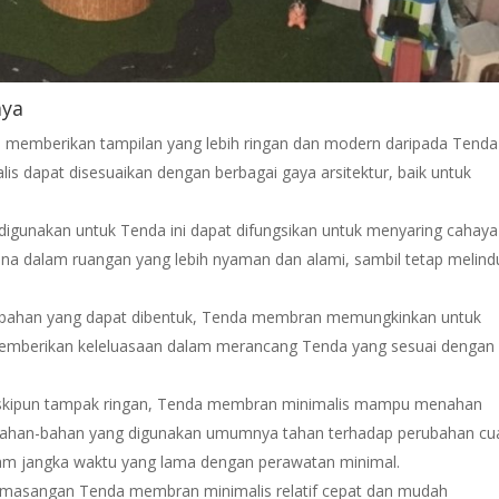
aya
 memberikan tampilan yang lebih ringan dan modern daripada Tenda
is dapat disesuaikan dengan berbagai gaya arsitektur, baik untuk
igunakan untuk Tenda ini dapat difungsikan untuk menyaring cahaya
ana dalam ruangan yang lebih nyaman dan alami, sambil tetap melind
bahan yang dapat dibentuk, Tenda membran memungkinkan untuk
memberikan keleluasaan dalam merancang Tenda yang sesuai dengan
skipun tampak ringan, Tenda membran minimalis mampu menahan
n. Bahan-bahan yang digunakan umumnya tahan terhadap perubahan cu
lam jangka waktu yang lama dengan perawatan minimal.
emasangan Tenda membran minimalis relatif cepat dan mudah