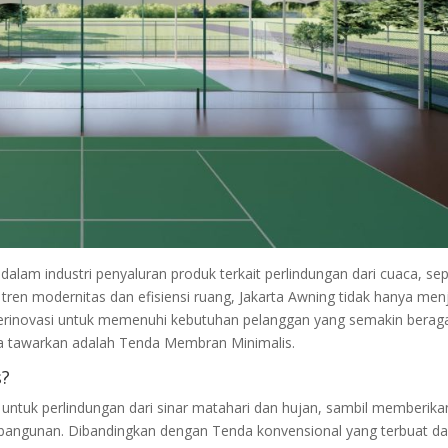
 dalam industri penyaluran produk terkait perlindungan dari cuaca, sep
tren modernitas dan efisiensi ruang, Jakarta Awning tidak hanya men
 berinovasi untuk memenuhi kebutuhan pelanggan yang semakin berag
ka tawarkan adalah Tenda Membran Minimalis.
s?
untuk perlindungan dari sinar matahari dan hujan, sambil memberika
bangunan. Dibandingkan dengan Tenda konvensional yang terbuat da