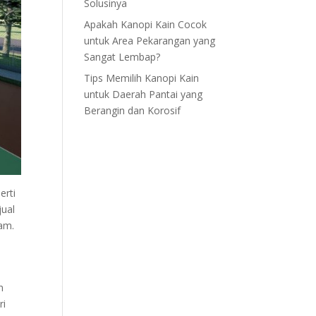
Solusinya
Apakah Kanopi Kain Cocok
untuk Area Pekarangan yang
Sangat Lembap?
Tips Memilih Kanopi Kain
untuk Daerah Pantai yang
Berangin dan Korosif
erti
jual
am.
n
ri