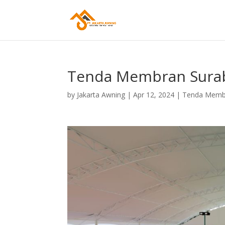
Tenda Membran Sura
by
Jakarta Awning
|
Apr 12, 2024
|
Tenda Memb