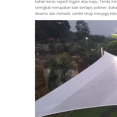
bahan keras seperti logam atau kayu, Tenda m
seringkali merupakan kain berlapis polimer. Ba
dinamis dan menarik, sambil tetap menjaga kek