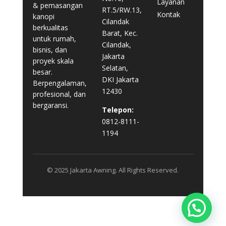
Layanan
& pemasangan
RT.5/RW.13,
Kontak
kanopi
Cilandak
berkualitas
Barat, Kec.
untuk rumah,
Cilandak,
bisnis, dan
Jakarta
proyek skala
Selatan,
besar.
DKI Jakarta
Berpengalaman,
12430
profesional, dan
bergaransi.
Telepon:
0812-8111-
1194
© 2025 Jakarta Awning. All Rights Reserved.