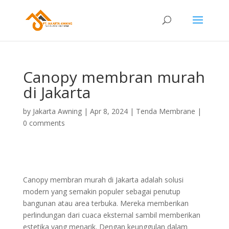
Canopy membran murah
di Jakarta
by
Jakarta Awning
|
Apr 8, 2024
|
Tenda Membrane
|
0 comments
Canopy membran murah di Jakarta adalah solusi
modern yang semakin populer sebagai penutup
bangunan atau area terbuka. Mereka memberikan
perlindungan dari cuaca eksternal sambil memberikan
estetika yang menarik. Dengan keunggulan dalam