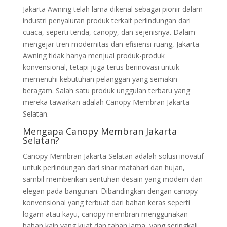
Jakarta Awning telah lama dikenal sebagai pionir dalam
industri penyaluran produk terkait perlindungan dari
cuaca, seperti tenda, canopy, dan sejenisnya. Dalam
mengejar tren modernitas dan efisiensi ruang, Jakarta
Awning tidak hanya menjual produk-produk
konvensional, tetapi juga terus berinovasi untuk
memenuhi kebutuhan pelanggan yang semakin
beragam. Salah satu produk unggulan terbaru yang
mereka tawarkan adalah Canopy Membran Jakarta
Selatan.
Mengapa Canopy Membran Jakarta
Selatan?
Canopy Membran Jakarta Selatan adalah solusi inovatif
untuk perlindungan dari sinar matahari dan hujan,
sambil memberikan sentuhan desain yang modern dan
elegan pada bangunan. Dibandingkan dengan canopy
konvensional yang terbuat dari bahan keras seperti
logam atau kayu, canopy membran menggunakan
bahan kain yang kuat dan tahan lama, yang seringkali