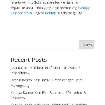
Jakarta Awning (JA) siap memberikan jaminan
kepuasan untuk anda yang ingin memasang
Canopy
Kain Sunbrella
. Segera
Kontak
JA sekarang juga.
Search
Recent Posts
Jasa Kanopi Membran Profesional di Jakarta &
Jabodetabek
Desain Kanopi Kain untuk Rumah dengan Fasad
Melengkung
Kenapa Kanopi Kain Bisa Berembun? Penyebab &
Solusinya
Apakah Kanopi Kain Cocok untuk Area Pekarangan