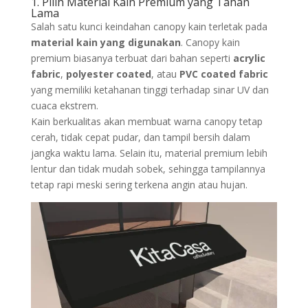
1. Pilih Material Kain Premium yang Tahan
Lama
Salah satu kunci keindahan canopy kain terletak pada
material kain yang digunakan
. Canopy kain
premium biasanya terbuat dari bahan seperti
acrylic
fabric
,
polyester coated
, atau
PVC coated fabric
yang memiliki ketahanan tinggi terhadap sinar UV dan
cuaca ekstrem.
Kain berkualitas akan membuat warna canopy tetap
cerah, tidak cepat pudar, dan tampil bersih dalam
jangka waktu lama. Selain itu, material premium lebih
lentur dan tidak mudah sobek, sehingga tampilannya
tetap rapi meski sering terkena angin atau hujan.