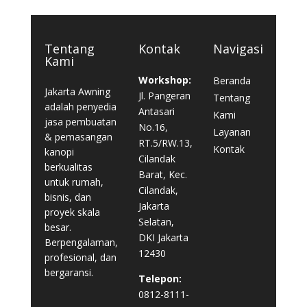
Tentang
Kontak
Navigasi
Kami
Workshop:
Beranda
Jakarta Awning
Jl. Pangeran
Tentang
adalah penyedia
Antasari
Kami
jasa pembuatan
No.16,
Layanan
& pemasangan
RT.5/RW.13,
Kontak
kanopi
Cilandak
berkualitas
Barat, Kec.
untuk rumah,
Cilandak,
bisnis, dan
Jakarta
proyek skala
Selatan,
besar.
DKI Jakarta
Berpengalaman,
12430
profesional, dan
bergaransi.
Telepon:
0812-8111-