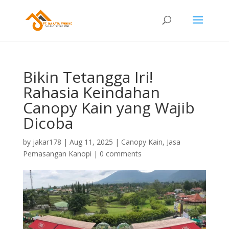
Bikin Tetangga Iri!
Rahasia Keindahan
Canopy Kain yang Wajib
Dicoba
by
jakar178
|
Aug 11, 2025
|
Canopy Kain
,
Jasa
Pemasangan Kanopi
|
0 comments