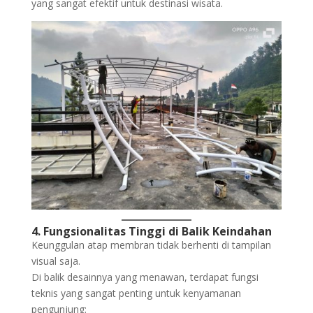
yang sangat efektif untuk destinasi wisata.
4. Fungsionalitas Tinggi di Balik Keindahan
Keunggulan atap membran tidak berhenti di tampilan
visual saja.
Di balik desainnya yang menawan, terdapat fungsi
teknis yang sangat penting untuk kenyamanan
pengunjung: