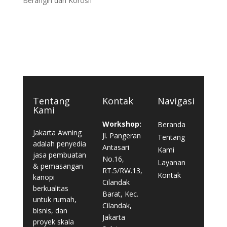
Berangin dan Korosif
Tentang
Kontak
Navigasi
Kami
Workshop:
Beranda
Jakarta Awning
Jl. Pangeran
Tentang
adalah penyedia
Antasari
Kami
jasa pembuatan
No.16,
Layanan
& pemasangan
RT.5/RW.13,
Kontak
kanopi
Cilandak
berkualitas
Barat, Kec.
untuk rumah,
Cilandak,
bisnis, dan
Jakarta
proyek skala