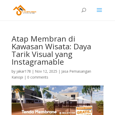
Atap Membran di
Kawasan Wisata: Daya
Tarik Visual yang
Instagramable
by
jakar178
|
Nov 12, 2025
|
Jasa Pemasangan
Kanopi
|
0 comments