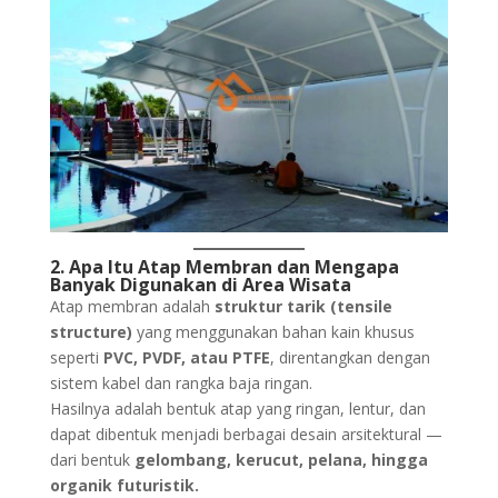
2. Apa Itu Atap Membran dan Mengapa
Banyak Digunakan di Area Wisata
Atap membran adalah
struktur tarik (tensile
structure)
yang menggunakan bahan kain khusus
seperti
PVC, PVDF, atau PTFE
, direntangkan dengan
sistem kabel dan rangka baja ringan.
Hasilnya adalah bentuk atap yang ringan, lentur, dan
dapat dibentuk menjadi berbagai desain arsitektural —
dari bentuk
gelombang, kerucut, pelana, hingga
organik futuristik.