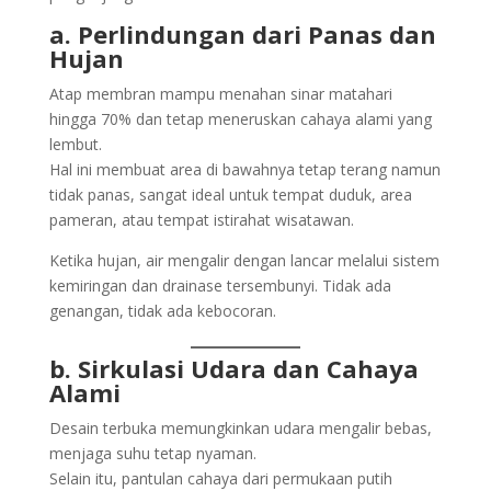
a. Perlindungan dari Panas dan
Hujan
Atap membran mampu menahan sinar matahari
hingga 70% dan tetap meneruskan cahaya alami yang
lembut.
Hal ini membuat area di bawahnya tetap terang namun
tidak panas, sangat ideal untuk tempat duduk, area
pameran, atau tempat istirahat wisatawan.
Ketika hujan, air mengalir dengan lancar melalui sistem
kemiringan dan drainase tersembunyi. Tidak ada
genangan, tidak ada kebocoran.
b. Sirkulasi Udara dan Cahaya
Alami
Desain terbuka memungkinkan udara mengalir bebas,
menjaga suhu tetap nyaman.
Selain itu, pantulan cahaya dari permukaan putih