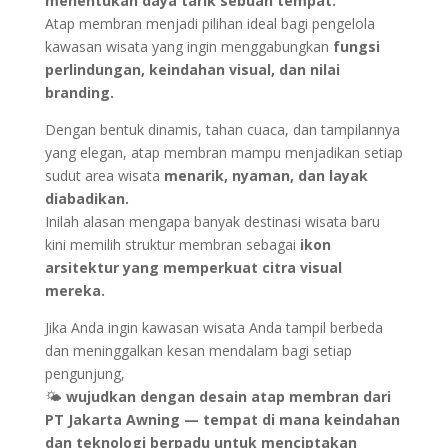
menentukan daya tarik sebuah tempat.
Atap membran menjadi pilihan ideal bagi pengelola
kawasan wisata yang ingin menggabungkan
fungsi
perlindungan, keindahan visual, dan nilai
branding.
Dengan bentuk dinamis, tahan cuaca, dan tampilannya
yang elegan, atap membran mampu menjadikan setiap
sudut area wisata
menarik, nyaman, dan layak
diabadikan.
Inilah alasan mengapa banyak destinasi wisata baru
kini memilih struktur membran sebagai
ikon
arsitektur yang memperkuat citra visual
mereka.
Jika Anda ingin kawasan wisata Anda tampil berbeda
dan meninggalkan kesan mendalam bagi setiap
pengunjung,
🌤️
wujudkan dengan desain atap membran dari
PT Jakarta Awning — tempat di mana keindahan
dan teknologi berpadu untuk menciptakan