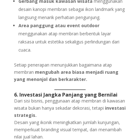
Gerbang masuk kawasan wisata
menggunakan
desain kanopi membran sebagai ikon landmark yang
langsung menarik perhatian pengunjung.
Area panggung atau event outdoor
menggunakan atap membran berbentuk layar
raksasa untuk estetika sekaligus perlindungan dari
cuaca.
Setiap penerapan menunjukkan bagaimana atap
membran
mengubah area biasa menjadi ruang
yang menonjol dan berkarakter.
6. Investasi Jangka Panjang yang Bernilai
Dari sisi bisnis, penggunaan atap membran di kawasan
wisata bukan hanya sekadar dekorasi, tetapi
investasi
strategis.
Desain yang ikonik meningkatkan jumlah kunjungan,
memperkuat branding visual tempat, dan menambah
nilai jual lahan.