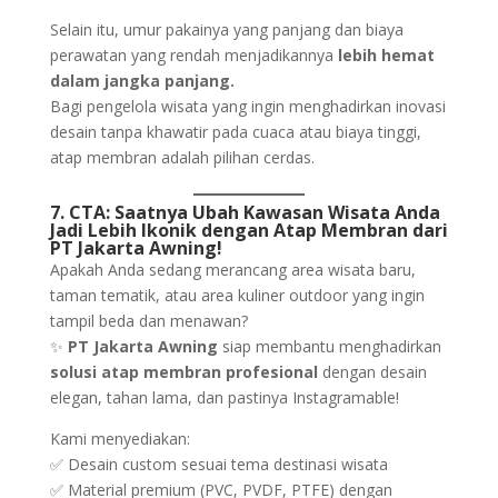
Selain itu, umur pakainya yang panjang dan biaya
perawatan yang rendah menjadikannya
lebih hemat
dalam jangka panjang.
Bagi pengelola wisata yang ingin menghadirkan inovasi
desain tanpa khawatir pada cuaca atau biaya tinggi,
atap membran adalah pilihan cerdas.
7. CTA: Saatnya Ubah Kawasan Wisata Anda
Jadi Lebih Ikonik dengan Atap Membran dari
PT Jakarta Awning!
Apakah Anda sedang merancang area wisata baru,
taman tematik, atau area kuliner outdoor yang ingin
tampil beda dan menawan?
✨
PT Jakarta Awning
siap membantu menghadirkan
solusi atap membran profesional
dengan desain
elegan, tahan lama, dan pastinya Instagramable!
Kami menyediakan:
✅ Desain custom sesuai tema destinasi wisata
✅ Material premium (PVC, PVDF, PTFE) dengan