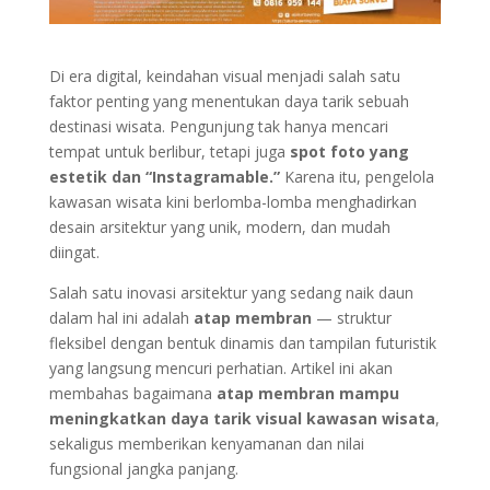
Di era digital, keindahan visual menjadi salah satu
faktor penting yang menentukan daya tarik sebuah
destinasi wisata. Pengunjung tak hanya mencari
tempat untuk berlibur, tetapi juga
spot foto yang
estetik dan “Instagramable.”
Karena itu, pengelola
kawasan wisata kini berlomba-lomba menghadirkan
desain arsitektur yang unik, modern, dan mudah
diingat.
Salah satu inovasi arsitektur yang sedang naik daun
dalam hal ini adalah
atap membran
— struktur
fleksibel dengan bentuk dinamis dan tampilan futuristik
yang langsung mencuri perhatian. Artikel ini akan
membahas bagaimana
atap membran mampu
meningkatkan daya tarik visual kawasan wisata
,
sekaligus memberikan kenyamanan dan nilai
fungsional jangka panjang.