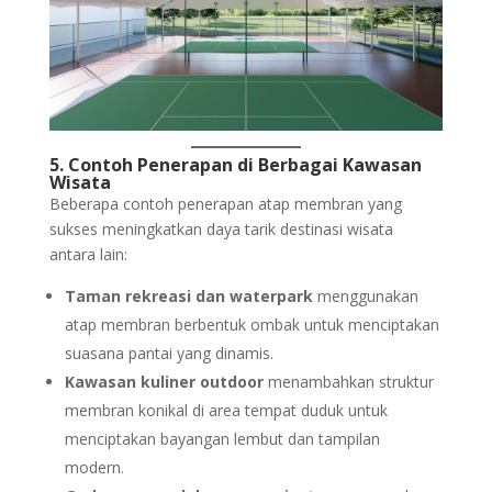
5. Contoh Penerapan di Berbagai Kawasan
Wisata
Beberapa contoh penerapan atap membran yang
sukses meningkatkan daya tarik destinasi wisata
antara lain:
Taman rekreasi dan waterpark
menggunakan
atap membran berbentuk ombak untuk menciptakan
suasana pantai yang dinamis.
Kawasan kuliner outdoor
menambahkan struktur
membran konikal di area tempat duduk untuk
menciptakan bayangan lembut dan tampilan
modern.