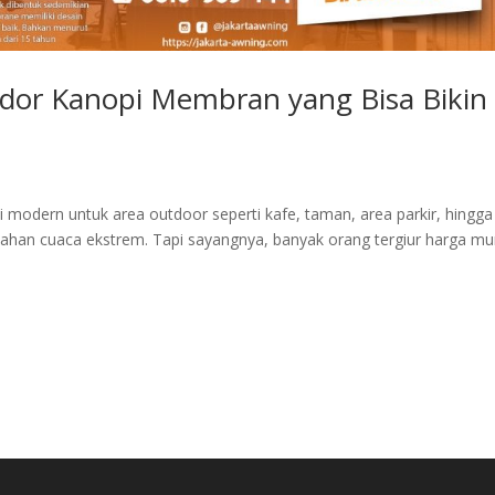
endor Kanopi Membran yang Bisa Bikin
odern untuk area outdoor seperti kafe, taman, area parkir, hingga
dan tahan cuaca ekstrem. Tapi sayangnya, banyak orang tergiur harga m