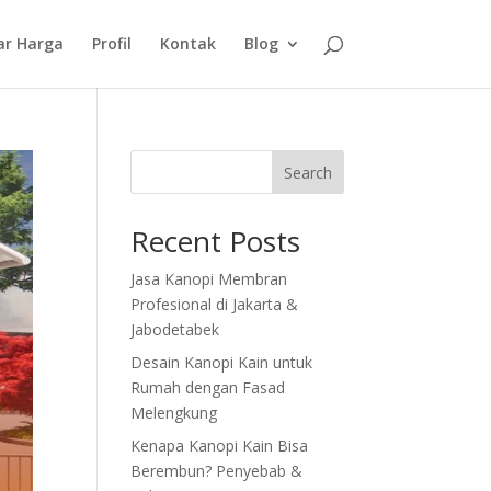
ar Harga
Profil
Kontak
Blog
Search
Recent Posts
Jasa Kanopi Membran
Profesional di Jakarta &
Jabodetabek
Desain Kanopi Kain untuk
Rumah dengan Fasad
Melengkung
Kenapa Kanopi Kain Bisa
Berembun? Penyebab &