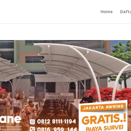
Home
Daft