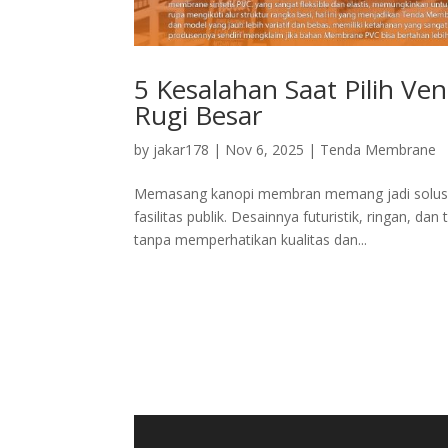
5 Kesalahan Saat Pilih V
Rugi Besar
by
jakar178
|
Nov 6, 2025
|
Tenda Membrane
Memasang kanopi membran memang jadi solusi m
fasilitas publik. Desainnya futuristik, ringan, 
tanpa memperhatikan kualitas dan...