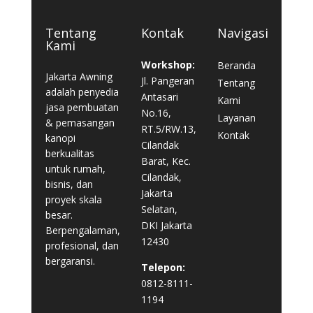
Tentang
Kontak
Navigasi
Kami
Workshop:
Beranda
Jakarta Awning
Jl. Pangeran
Tentang
adalah penyedia
Antasari
Kami
jasa pembuatan
No.16,
Layanan
& pemasangan
RT.5/RW.13,
Kontak
kanopi
Cilandak
berkualitas
Barat, Kec.
untuk rumah,
Cilandak,
bisnis, dan
Jakarta
proyek skala
Selatan,
besar.
DKI Jakarta
Berpengalaman,
12430
profesional, dan
bergaransi.
Telepon:
0812-8111-
1194