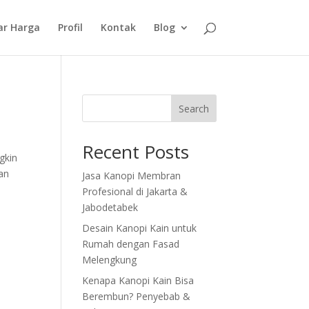
ar Harga
Profil
Kontak
Blog
Search
Recent Posts
gkin
an
Jasa Kanopi Membran
Profesional di Jakarta &
Jabodetabek
Desain Kanopi Kain untuk
Rumah dengan Fasad
Melengkung
Kenapa Kanopi Kain Bisa
Berembun? Penyebab &