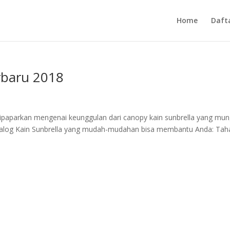
Home
Daft
rbaru 2018
 dipaparkan mengenai keunggulan dari canopy kain sunbrella yang mun
talog Kain Sunbrella yang mudah-mudahan bisa membantu Anda: Tah