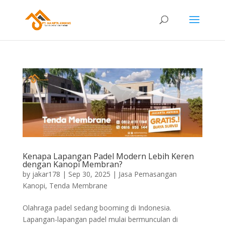
Kenapa Lapangan Padel Modern Lebih Keren
dengan Kanopi Membran?
by
jakar178
|
Sep 30, 2025
|
Jasa Pemasangan
Kanopi
,
Tenda Membrane
Olahraga padel sedang booming di Indonesia.
Lapangan-lapangan padel mulai bermunculan di