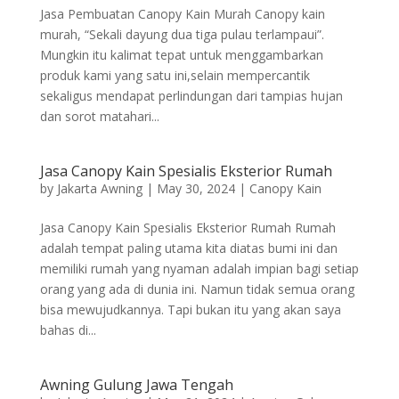
Jasa Pembuatan Canopy Kain Murah Canopy kain
murah, “Sekali dayung dua tiga pulau terlampaui”.
Mungkin itu kalimat tepat untuk menggambarkan
produk kami yang satu ini,selain mempercantik
sekaligus mendapat perlindungan dari tampias hujan
dan sorot matahari...
Jasa Canopy Kain Spesialis Eksterior Rumah
by
Jakarta Awning
|
May 30, 2024
|
Canopy Kain
Jasa Canopy Kain Spesialis Eksterior Rumah Rumah
adalah tempat paling utama kita diatas bumi ini dan
memiliki rumah yang nyaman adalah impian bagi setiap
orang yang ada di dunia ini. Namun tidak semua orang
bisa mewujudkannya. Tapi bukan itu yang akan saya
bahas di...
Awning Gulung Jawa Tengah