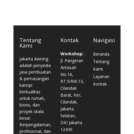
Tentang
Kontak
Navigasi
Kami
Workshop:
Beranda
Jakarta Awning
Jl. Pangeran
Tentang
adalah penyedia
Antasari
Kami
jasa pembuatan
No.16,
Layanan
& pemasangan
RT.5/RW.13,
Kontak
kanopi
Cilandak
berkualitas
Barat, Kec.
untuk rumah,
Cilandak,
bisnis, dan
Jakarta
proyek skala
Selatan,
besar.
DKI Jakarta
Berpengalaman,
12430
profesional, dan